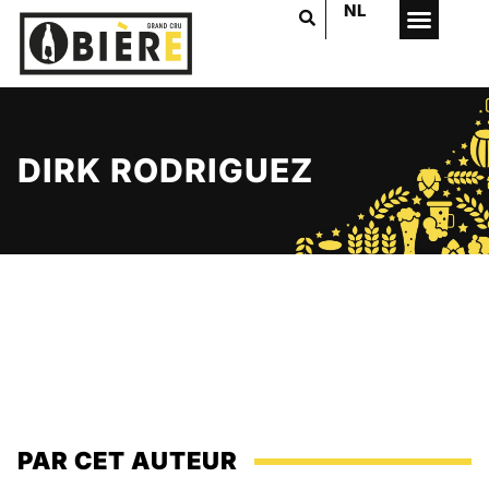
NL
DIRK RODRIGUEZ
PAR CET AUTEUR