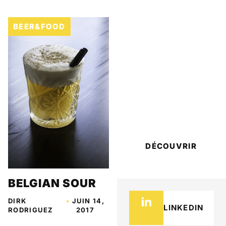
BEER&FOOD
BIÈRE
GRAND CRU
#25
DÉCOUVRIR
BELGIAN SOUR
DIRK
•
JUIN 14,
LINKEDIN
RODRIGUEZ
2017