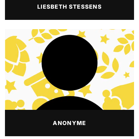
LIESBETH STESSENS
ANONYME