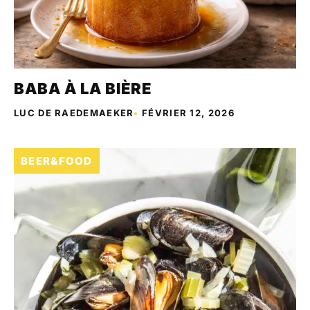
BABA À LA BIÈRE
LUC DE RAEDEMAEKER
•
FÉVRIER 12, 2026
BEER&FOOD