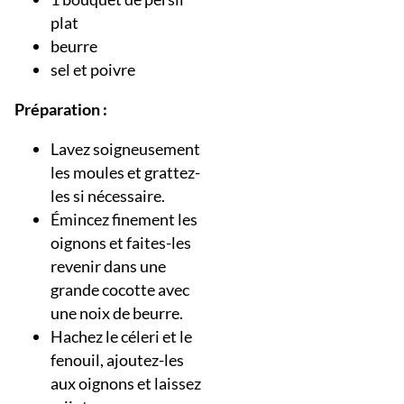
plat
beurre
sel et poivre
Préparation :
Lavez soigneusement
les moules et grattez-
les si nécessaire.
Émincez finement les
oignons et faites-les
revenir dans une
grande cocotte avec
une noix de beurre.
Hachez le céleri et le
fenouil, ajoutez-les
aux oignons et laissez