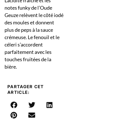
L’acidité fraîche et les
notes funky de l’Oude
Geuze relèvent le côté iodé
des moules et donnent
plus de peps à la sauce
crémeuse. Le fenouil et le
céleri s’accordent
parfaitement avec les
touches fruitées de la
bière.
PARTAGER CET
ARTICLE: