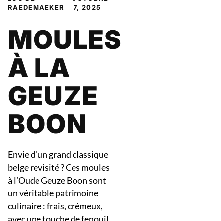
RAEDEMAEKER
7, 2025
MOULES
À LA
GEUZE
BOON
Envie d’un grand classique
belge revisité ? Ces moules
à l’Oude Geuze Boon sont
un véritable patrimoine
culinaire : frais, crémeux,
avec une touche de fenouil