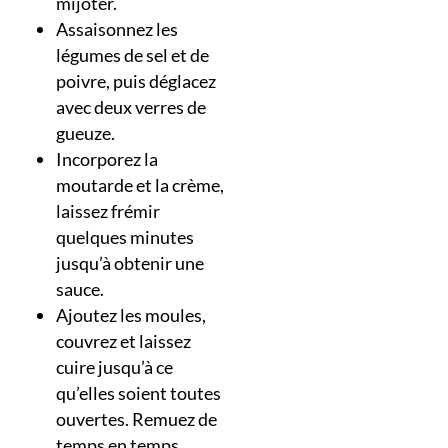
mijoter.
Assaisonnez les
légumes de sel et de
poivre, puis déglacez
avec deux verres de
gueuze.
Incorporez la
moutarde et la crème,
laissez frémir
quelques minutes
jusqu’à obtenir une
sauce.
Ajoutez les moules,
couvrez et laissez
cuire jusqu’à ce
qu’elles soient toutes
ouvertes. Remuez de
temps en temps.