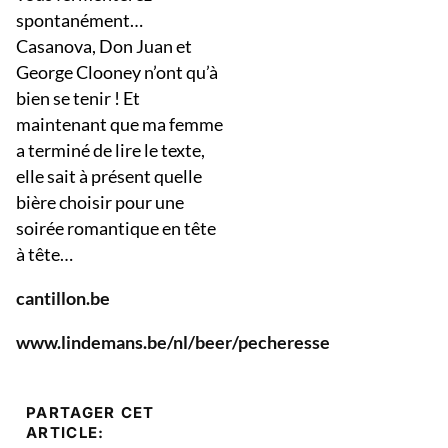
spontanément…
Casanova, Don Juan et
George Clooney n’ont qu’à
bien se tenir ! Et
maintenant que ma femme
a terminé de lire le texte,
elle sait à présent quelle
bière choisir pour une
soirée romantique en tête
à tête…
cantillon.be
www.lindemans.be/nl/beer/pecheresse
PARTAGER CET
ARTICLE: