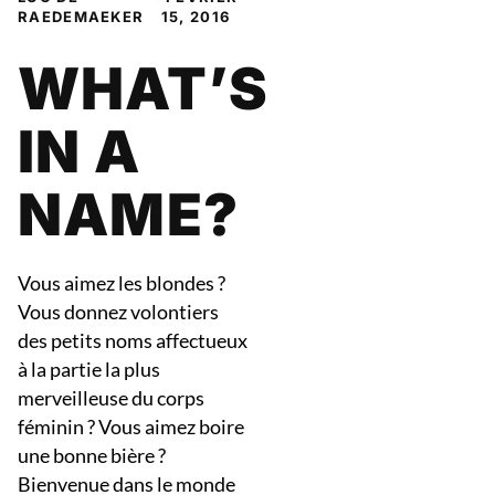
RAEDEMAEKER
15, 2016
WHAT’S
IN A
NAME?
Vous aimez les blondes ?
Vous donnez volontiers
des petits noms affectueux
à la partie la plus
merveilleuse du corps
féminin ? Vous aimez boire
une bonne bière ?
Bienvenue dans le monde