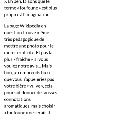
». Eh ben. Disons que le
terme « foufoune » est plus
propice à l’imagination.
La page Wikipedia en
question trouve même
très pédagogique de
mettre une photo pour le
moins explicite. Et pas la
plus « fraîche », si vous
voulez notre avis… Mais
bon, je comprends bien
que vous n’appeleriez pas
votre bière « vulve », cela
pourrait donner de fausses
connotations
aromatiques, mais choisir
« foufoune » ne serait-il