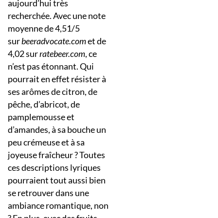
aujourd’hui très
recherchée. Avec une note
moyenne de 4,51/5
sur
beeradvocate.com
et de
4,02 sur
ratebeer.com
, ce
n’est pas étonnant. Qui
pourrait en effet résister à
ses arômes de citron, de
pêche, d’abricot, de
pamplemousse et
d’amandes, à sa bouche un
peu crémeuse et à sa
joyeuse fraîcheur ? Toutes
ces descriptions lyriques
pourraient tout aussi bien
se retrouver dans une
ambiance romantique, non