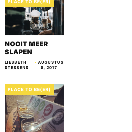
PLACE TO BE(ER)
NOOIT MEER
SLAPEN
LIESBETH
•
AUGUSTUS
STESSENS
5, 2017
PLACE TO BE(ER)