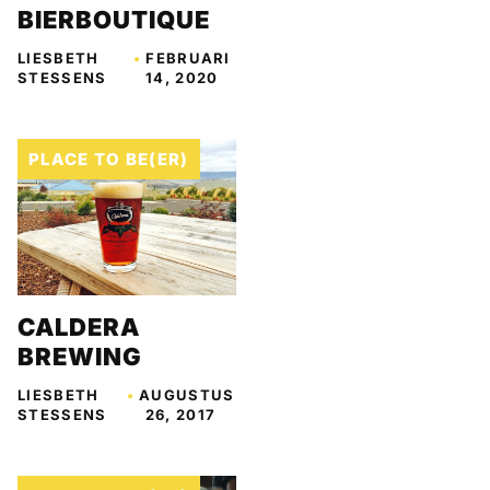
BIERBOUTIQUE
LIESBETH
•
FEBRUARI
STESSENS
14, 2020
PLACE TO BE(ER)
CALDERA
BREWING
LIESBETH
•
AUGUSTUS
STESSENS
26, 2017