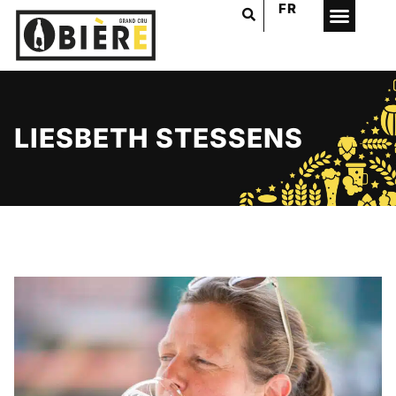
FR
LIESBETH STESSENS