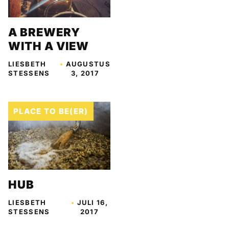
A BREWERY
WITH A VIEW
LIESBETH
•
AUGUSTUS
STESSENS
3, 2017
PLACE TO BE(ER)
HUB
LIESBETH
•
JULI 16,
STESSENS
2017