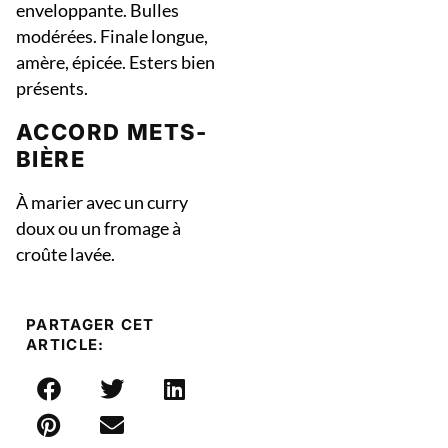
enveloppante. Bulles
modérées. Finale longue,
amère, épicée. Esters bien
présents.
ACCORD METS-
BIÈRE
À marier avec un curry
doux ou un fromage à
croûte lavée.
PARTAGER CET
ARTICLE: