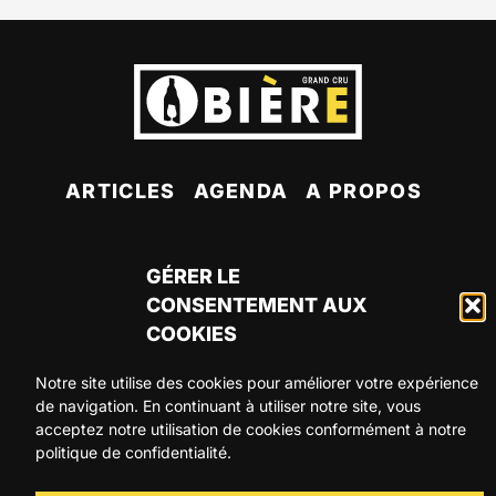
ARTICLES
AGENDA
A PROPOS
CONTACT
GÉRER LE
CONSENTEMENT AUX
COOKIES
Notre site utilise des cookies pour améliorer votre expérience
de navigation. En continuant à utiliser notre site, vous
©2026 Becomev SPRL. All Rights Reserved
acceptez notre utilisation de cookies conformément à notre
politique de confidentialité.