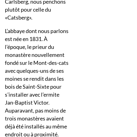
Carlsberg, nous penchons
plutôt pour celle du
«Catsberg».
L’abbaye dont nous parlons
est née en 1831. À
l’époque, le prieur du
monastère nouvellement
fondé sur le Mont-des-cats
avec quelques-uns de ses
moines se rendit dans les
bois de Saint-Sixte pour
s’installer avec l’ermite
Jan-Baptist Victor.
Auparavant, pas moins de
trois monastères avaient
déjà été installés au même
endroit ou à proximité.