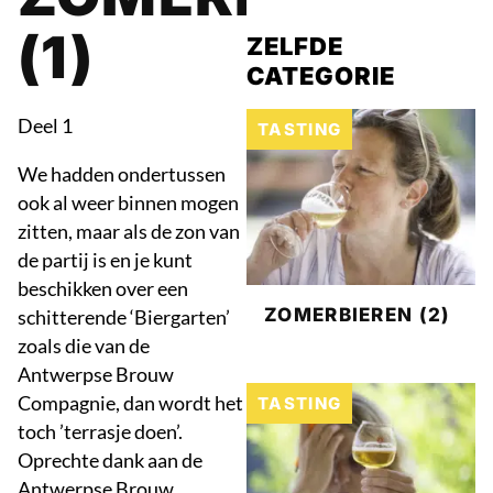
(1)
ZELFDE
CATEGORIE
Deel 1
TASTING
We hadden ondertussen
ook al weer binnen mogen
zitten, maar als de zon van
de partij is en je kunt
beschikken over een
ZOMERBIEREN (2)
schitterende ‘Biergarten’
zoals die van de
Antwerpse Brouw
Compagnie, dan wordt het
TASTING
toch ’terrasje doen’.
Oprechte dank aan de
Antwerpse Brouw