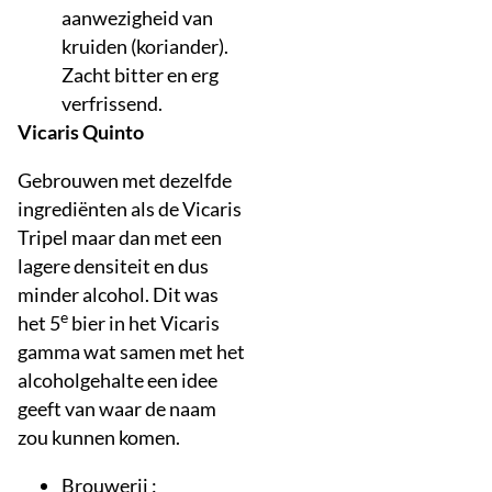
aanwezigheid van
kruiden (koriander).
Zacht bitter en erg
verfrissend.
Vicaris Quinto
Gebrouwen met dezelfde
ingrediënten als de Vicaris
Tripel maar dan met een
lagere densiteit en dus
minder alcohol. Dit was
e
het 5
bier in het Vicaris
gamma wat samen met het
alcoholgehalte een idee
geeft van waar de naam
zou kunnen komen.
Brouwerij :