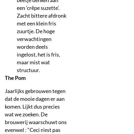
een ‘crêpe suzette’.
Zacht bittere afdronk
met een klein fris
zuurtje. De hoge
verwachtingen
worden deels
ingelost, het is fris,
maar mist wat
structuur.
The Pom
Jaarlijks gebrouwen tegen
dat de mooie dagen er aan
komen. Lijkt dus precies
wat we zoeken. De
brouwerij waarschuwt ons
evenwel : “Ceci n’est pas