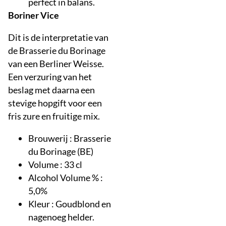
perfect in balans.
Boriner Vice
Dit is de interpretatie van
de Brasserie du Borinage
van een Berliner Weisse.
Een verzuring van het
beslag met daarna een
stevige hopgift voor een
fris zure en fruitige mix.
Brouwerij : Brasserie
du Borinage (BE)
Volume : 33 cl
Alcohol Volume % :
5,0%
Kleur : Goudblond en
nagenoeg helder.