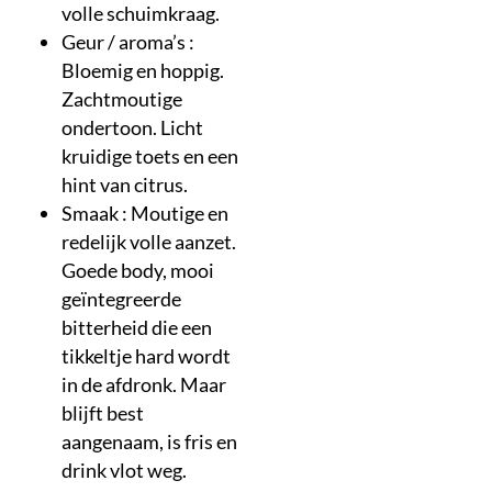
volle schuimkraag.
Geur / aroma’s :
Bloemig en hoppig.
Zachtmoutige
ondertoon. Licht
kruidige toets en een
hint van citrus.
Smaak : Moutige en
redelijk volle aanzet.
Goede body, mooi
geïntegreerde
bitterheid die een
tikkeltje hard wordt
in de afdronk. Maar
blijft best
aangenaam, is fris en
drink vlot weg.