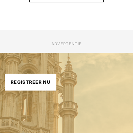
ADVERTENTIE
REGISTREER NU