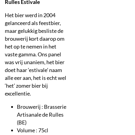
Rulles Estivale
Het bier werd in 2004
gelanceerd als feestbier,
maar gelukkig besliste de
brouwerij kort daarop om
het op te nemen in het
vaste gamma. Ons panel
was vrij unaniem, het bier
doet haar ‘estivale’ naam
alle eer aan, het is echt wel
‘het’ zomer bier bij
excellentie.
Brouwerij : Brasserie
Artisanale de Rulles
(BE)
Volume : 75cl