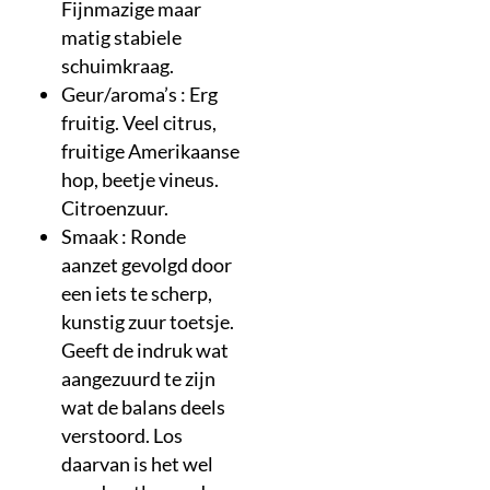
Fijnmazige maar
matig stabiele
schuimkraag.
Geur/aroma’s : Erg
fruitig. Veel citrus,
fruitige Amerikaanse
hop, beetje vineus.
Citroenzuur.
Smaak : Ronde
aanzet gevolgd door
een iets te scherp,
kunstig zuur toetsje.
Geeft de indruk wat
aangezuurd te zijn
wat de balans deels
verstoord. Los
daarvan is het wel