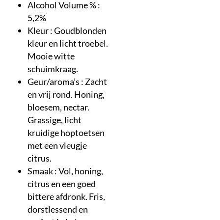
Alcohol Volume % :
5,2%
Kleur : Goudblonden
kleur en licht troebel.
Mooie witte
schuimkraag.
Geur/aroma’s : Zacht
en vrij rond. Honing,
bloesem, nectar.
Grassige, licht
kruidige hoptoetsen
met een vleugje
citrus.
Smaak : Vol, honing,
citrus en een goed
bittere afdronk. Fris,
dorstlessend en