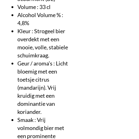
Volume : 33 cl
Alcohol Volume % :
4,8%
Kleur : Strogeel bier
overdekt met een
mooie, volle, stabiele
schuimkraag.
Geur / aroma’s : Licht
bloemig met een
toetsje citrus
(mandarijn). Vrij
kruidig met een
dominantie van
koriander.
Smaak : Vrij
volmondig bier met
een prominente