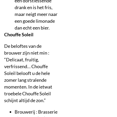
een dorstlessende
drank en is het fris,
maar neigt meer naar
een goede limonade
dan echt een bier.
Chouffe Soleil
De beloftes van de
brouwer zijn niet min :
“Delicaat, fruitig,
verfrissend… Chouffe
Soleil belooft u de hele
zomer lang stralende
momenten. In de ietwat
troebele Chouffe Soleil
schijnt altijd de zon.”
Brouwerij : Brasserie