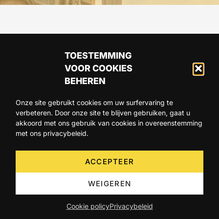
TOESTEMMING
VOOR COOKIES
BEHEREN
Onze site gebruikt cookies om uw surfervaring te
verbeteren. Door onze site te blijven gebruiken, gaat u
ARTIKELS
AGENDA
OVER ONS
akkoord met ons gebruik van cookies in overeenstemming
met ons privacybeleid.
CONTACT
ACCEPTEER
WEIGEREN
Cookie policy
Privacybeleid
©2026 Becomev SPRL. All Rights Reserved