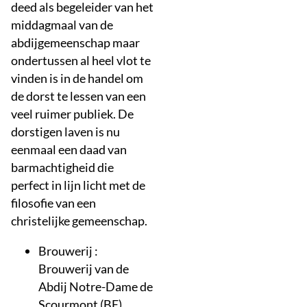
deed als begeleider van het
middagmaal van de
abdijgemeenschap maar
ondertussen al heel vlot te
vinden is in de handel om
de dorst te lessen van een
veel ruimer publiek. De
dorstigen laven is nu
eenmaal een daad van
barmachtigheid die
perfect in lijn licht met de
filosofie van een
christelijke gemeenschap.
Brouwerij :
Brouwerij van de
Abdij Notre-Dame de
Scourmont (BE)