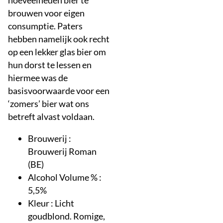
brouwen voor eigen
consumptie. Paters
hebben namelijk ook recht
op een lekker glas bier om
hun dorst te lessen en
hiermee was de
basisvoorwaarde voor een
‘zomers’ bier wat ons
betreft alvast voldaan.
Brouwerij :
Brouwerij Roman
(BE)
Alcohol Volume % :
5,5%
Kleur : Licht
goudblond. Romige,