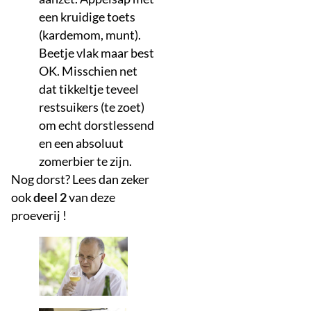
een kruidige toets
(kardemom, munt).
Beetje vlak maar best
OK. Misschien net
dat tikkeltje teveel
restsuikers (te zoet)
om echt dorstlessend
en een absoluut
zomerbier te zijn.
Nog dorst? Lees dan zeker
ook
deel 2
van deze
proeverij !