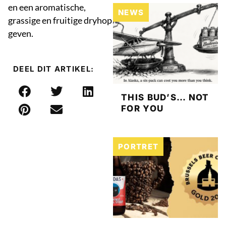
en een aromatische,
NEWS
grassige en fruitige dryhop
geven.
DEEL DIT ARTIKEL:
THIS BUD’S… NOT
FOR YOU
PORTRET