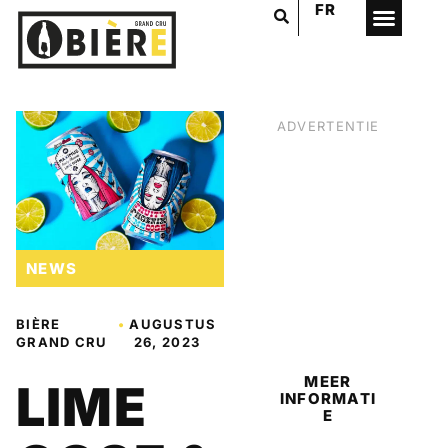
FR
ADVERTENTIE
NEWS
BIER
BIÈRE
•
AUGUSTUS
GRAND CRU
26, 2023
MEER
LIME
INFORMATI
E