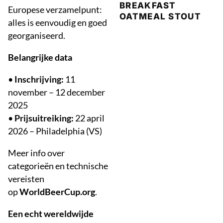
BREAKFAST
Europese verzamelpunt:
OATMEAL STOUT
alles is eenvoudig en goed
georganiseerd.
Belangrijke data
•
Inschrijving:
11
november – 12 december
2025
•
Prijsuitreiking:
22 april
2026 – Philadelphia (VS)
Meer info over
categorieën en technische
vereisten
op
WorldBeerCup.org
.
Een echt wereldwijde