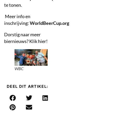
te tonen.
Meer info en
inschrijving:
WorldBeerCup.org
Dorstig naar meer
biernieuws? Klik hier!
WBC
DEEL DIT ARTIKEL: