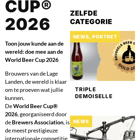
CUP®
ZELFDE
2026
CATEGORIE
NEWS
,
PORTRET
Toon jouw kunde aan de
wereld: doe mee aan de
World Beer Cup 2026
Brouwers van de Lage
Landen, de wereld is klaar
om te proeven wat jullie
TRIPLE
DEMOISELLE
kunnen.
De
World Beer Cup®
2026
, georganiseerd door
NEWS
de
Brewers Association
, is
de meest prestigieuze
internationale competitie