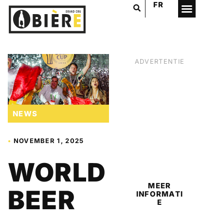
FR
ADVERTENTIE
NEWS
•
NOVEMBER 1, 2025
BIER
WORLD
MEER
BEER
INFORMATI
E