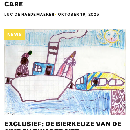
CARE
LUC DE RAEDEMAEKER
•
OKTOBER 19, 2025
NEWS
EXCLUSIEF: DE BIERKEUZE VAN DE