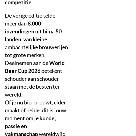
competitie
De vorige editie telde
meer dan
8.000
inzendingen
uit bijna
50
landen
, van kleine
ambachtelijke brouwerijen
tot grote merken.
Deelnemen aan de
World
Beer Cup 2026
betekent
schouder aan schouder
staan met de besten ter
wereld.
Of je nu bier brouwt, cider
maakt of beide: dit is jouw
moment om je
kunde,
passie en
vakmanschap
wereldwijd