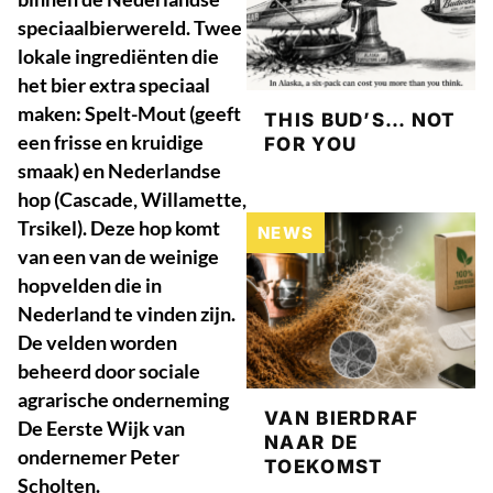
speciaalbierwereld. Twee
lokale ingrediënten die
het bier extra speciaal
maken: Spelt-Mout (geeft
THIS BUD’S… NOT
een frisse en kruidige
FOR YOU
smaak) en Nederlandse
hop (Cascade, Willamette,
Trsikel). Deze hop komt
NEWS
van een van de weinige
hopvelden die in
Nederland te vinden zijn.
De velden worden
beheerd door sociale
agrarische onderneming
VAN BIERDRAF
De Eerste Wijk van
NAAR DE
ondernemer Peter
TOEKOMST
Scholten.