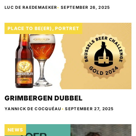
LUC DE RAEDEMAEKER
•
SEPTEMBER 26, 2025
PLACE TO BE(ER)
,
PORTRET
GRIMBERGEN DUBBEL
YANNICK DE COCQUÉAU
•
SEPTEMBER 27, 2025
NEWS