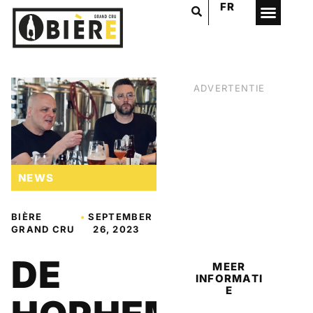
FR
ADVERTENTIE
NEWS
BIÈRE
•
SEPTEMBER
BIER
GRAND CRU
26, 2023
DE
MEER
INFORMATI
E