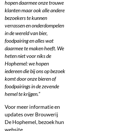
hopen daarmee onze trouwe
klanten maar ook alle andere
bezoekers te kunnen
verrassen en onderdompelen
in de wereld van bier,
foodpairing en alles wat
daarmee te maken heeft. We
heten niet voor niks de
Hophemel: we hopen
iedereen die bij ons op bezoek
komt door onze bieren of
foodpairings in de zevende
hemel te krijgen.”
Voor meer informatie en
updates over Brouwerij
De Hophemel, bezoek hun
website