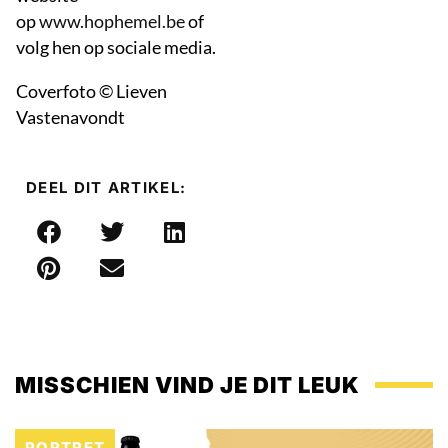
op
www.hophemel.be
of
volg hen op sociale media.
Coverfoto © Lieven
Vastenavondt
DEEL DIT ARTIKEL:
MISSCHIEN VIND JE DIT LEUK
PORTRET