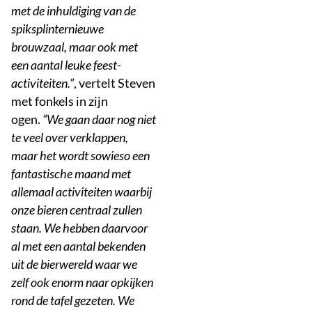
met de inhuldiging van de
spiksplinternieuwe
brouwzaal, maar ook met
een aantal leuke feest-
activiteiten.”
, vertelt Steven
met fonkels in zijn
ogen.
“We gaan daar nog niet
te veel over verklappen,
maar het wordt sowieso een
fantastische maand met
allemaal activiteiten waarbij
onze bieren centraal zullen
staan. We hebben daarvoor
al met een aantal bekenden
uit de bierwereld waar we
zelf ook enorm naar opkijken
rond de tafel gezeten. We