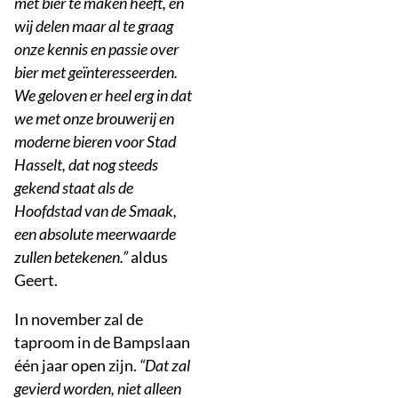
met bier te maken heeft, en
wij delen maar al te graag
onze kennis en passie over
bier met geïnteresseerden.
We geloven er heel erg in dat
we met onze brouwerij en
moderne bieren voor Stad
Hasselt, dat nog steeds
gekend staat als de
Hoofdstad van de Smaak,
een absolute meerwaarde
zullen betekenen.”
aldus
Geert.
In november zal de
taproom in de Bampslaan
één jaar open zijn.
“Dat zal
gevierd worden, niet alleen