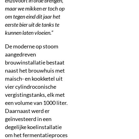
enzovoort in orde brengen,
maar we mikken er toch op
om tegen eind dit jaar het
eerste bier uit de tanks te
kunnen laten vloeien.”
De moderne op stoom
aangedreven
brouwinstallatie bestaat
naast het brouwhuis met
maisch- en kookketel uit
vier cylindroconische
vergistingstanks, elk met
een volume van 1000 liter.
Daarnaast werd er
geïnvesteerd in een
degelijke koelinstallatie
om het fermentatieproces