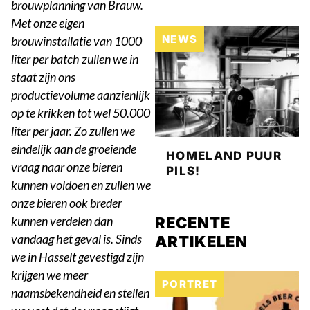
brouwplanning van Brauw.
Met onze eigen
NEWS
brouwinstallatie van 1000
liter per batch zullen we in
staat zijn ons
productievolume aanzienlijk
op te krikken tot wel 50.000
liter per jaar. Zo zullen we
eindelijk aan de groeiende
HOMELAND PUUR
vraag naar onze bieren
PILS!
kunnen voldoen en zullen we
onze bieren ook breder
kunnen verdelen dan
RECENTE
vandaag het geval is. Sinds
ARTIKELEN
we in Hasselt gevestigd zijn
krijgen we meer
PORTRET
naamsbekendheid en stellen