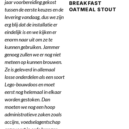
jaar voorbereiding gekost
BREAKFAST
tussen de eerste keuzes en de
OATMEAL STOUT
levering vandaag, dus we zijn
erg blij dat de installatie er
eindelijk is en we kijken er
enorm naar uit om ze te
kunnen gebruiken. Jammer
genoeg zullen we er nog niet
meteen op kunnen brouwen.
Ze is geleverd in allemaal
losse onderdelen als een soort
Lego-bouwdoos en moet
eerst nog helemaal in elkaar
worden gestoken. Dan
moeten we nog een hoop
administratieve zaken zoals
accijns, voedselagentschap