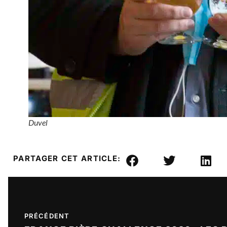
Duvel
PARTAGER CET ARTICLE:
PRÉCÉDENT