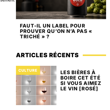
FAUT-IL UN LABEL POUR
PROUVER QU’ON N’A PAS «
TRICHÉ » ?
ARTICLES RÉCENTS
CULTURE
LES BIÈRES À
BOIRE CET ÉTÉ
SI VOUS AIMEZ
LE VIN [ROSÉ]