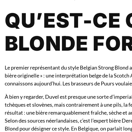
QU’EST-CE 
BLONDE FOR
Le premier représentant du style Belgian Strong Blond a 
bière originelle » : une interprétation belge de la Scotc
connaissons aujourd’hui. Les brasseurs de Puurs voulaient
À bien y regarder, Duvel est presque une sorte d’imperial
tchèques et slovènes, mais contrairement à une pils, la 
résultat : une bière remarquablement fraîche, sèche et a
Selon des sources néerlandaises, c’est l’expert bière Der
Blond pour désigner ce style. En Belgique, on parlait lo