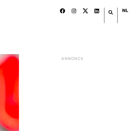
NL
ANNONCE