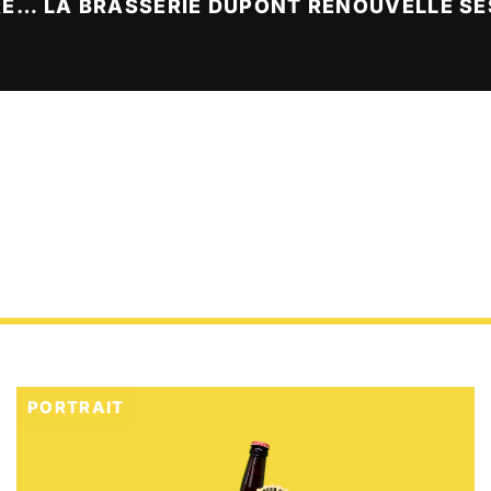
FRANCE BIÈRE CHALLENGE 2026 : LES RÉSULTATS SONT TOMBÉS
PORTRAIT