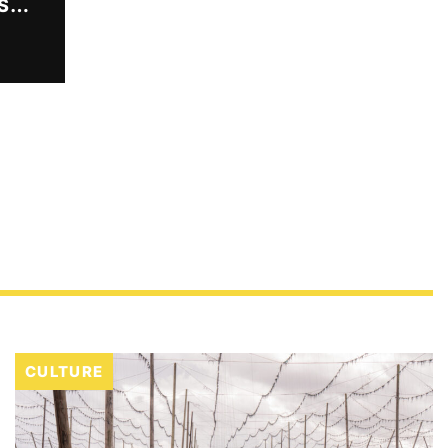
LA BRASSERIE DUPONT RENOUVELLE SES ÉTIQUETTES : LE DAMIER FAIT SON RETOUR
CULTURE