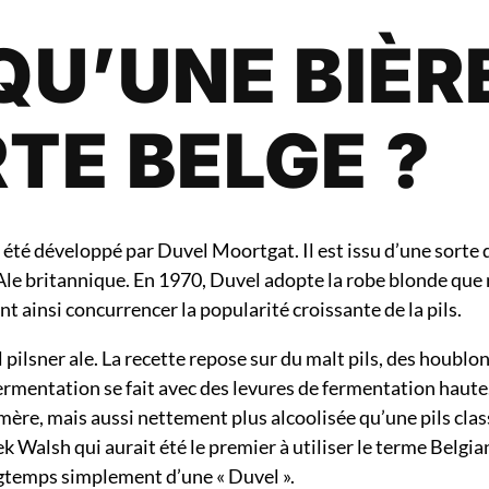
QU’UNE BIÈR
TE BELGE ?
été développé par Duvel Moortgat. Il est issu d’une sorte 
h Ale britannique. En 1970, Duvel adopte la robe blonde que 
 ainsi concurrencer la popularité croissante de la pils.
 pilsner ale. La recette repose sur du malt pils, des houblo
fermentation se fait avec des levures de fermentation haute
mère, mais aussi nettement plus alcoolisée qu’une pils clas
ek Walsh qui aurait été le premier à utiliser le terme Belgi
ngtemps simplement d’une « Duvel ».