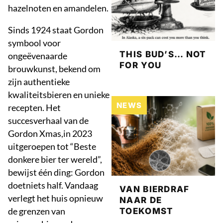
hazelnoten en amandelen.
Sinds 1924 staat Gordon
symbool voor
THIS BUD’S… NOT
ongeëvenaarde
FOR YOU
brouwkunst, bekend om
zijn authentieke
kwaliteitsbieren en unieke
NEWS
recepten. Het
succesverhaal van de
Gordon Xmas,in 2023
uitgeroepen tot “Beste
donkere bier ter wereld”,
bewijst één ding: Gordon
doetniets half. Vandaag
VAN BIERDRAF
verlegt het huis opnieuw
NAAR DE
de grenzen van
TOEKOMST