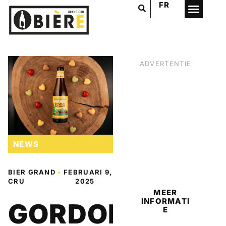
FR
ADVERTENTIE
NEWS
BIER
BIER GRAND
•
FEBRUARI 9,
CRU
2025
MEER
INFORMATI
GORDON
E