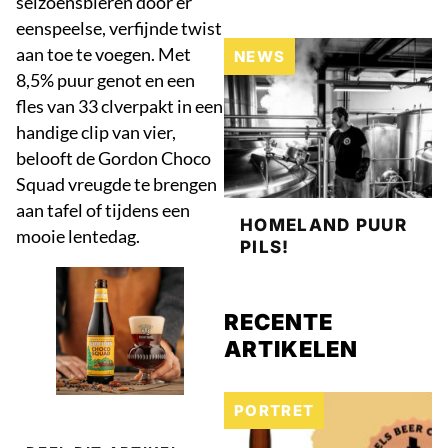
seizoensbieren door er
eenspeelse, verfijnde twist
aan toe te voegen. Met
NEWS
8,5% puur genot en een
fles van 33 clverpakt in een
handige clip van vier,
belooft de Gordon Choco
Squad vreugde te brengen
aan tafel of tijdens een
HOMELAND PUUR
mooie lentedag.
PILS!
RECENTE
ARTIKELEN
PORTRET