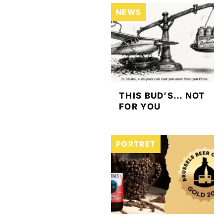
NEWS
THIS BUD’S… NOT
FOR YOU
PORTRET