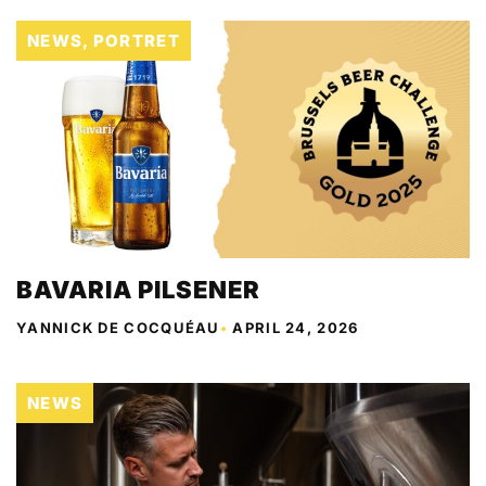
NEWS
,
PORTRET
BAVARIA PILSENER
YANNICK DE COCQUÉAU
•
APRIL 24, 2026
NEWS