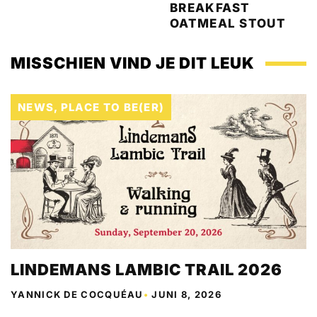
BREAKFAST
OATMEAL STOUT
MISSCHIEN VIND JE DIT LEUK
NEWS
,
PLACE TO BE(ER)
LINDEMANS LAMBIC TRAIL 2026
YANNICK DE COCQUÉAU
•
JUNI 8, 2026