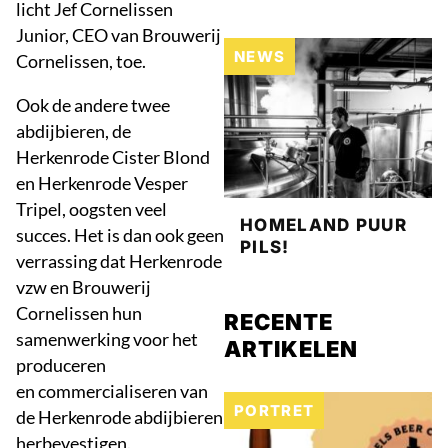
licht Jef Cornelissen
Junior, CEO van Brouwerij
NEWS
Cornelissen, toe.
Ook de andere twee
abdijbieren, de
Herkenrode Cister Blond
en Herkenrode Vesper
Tripel, oogsten veel
HOMELAND PUUR
succes. Het is dan ook geen
PILS!
verrassing dat Herkenrode
vzw en Brouwerij
Cornelissen hun
RECENTE
samenwerking voor het
ARTIKELEN
produceren
en commercialiseren van
PORTRET
de Herkenrode abdijbieren
herbevestigen.