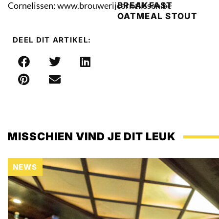
Cornelissen:
www.brouwerijcornelissen.be
BREAKFAST
OATMEAL STOUT
DEEL DIT ARTIKEL:
MISSCHIEN VIND JE DIT LEUK
NEWS