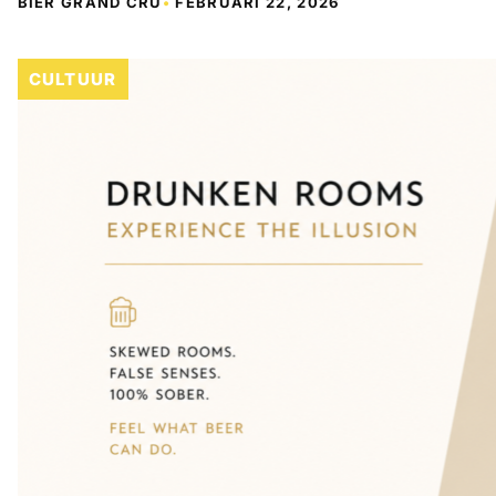
BIER GRAND CRU
•
FEBRUARI 22, 2026
CULTUUR