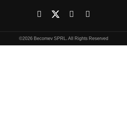
©2026 Becomev SPRL. All Rights Reserved