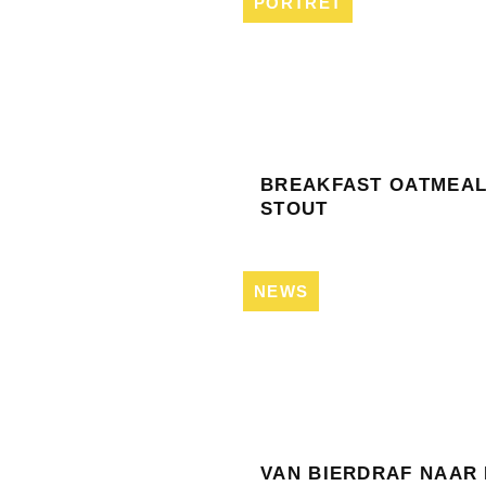
PORTRET
BREAKFAST OATMEA
STOUT
NEWS
VAN BIERDRAF NAAR