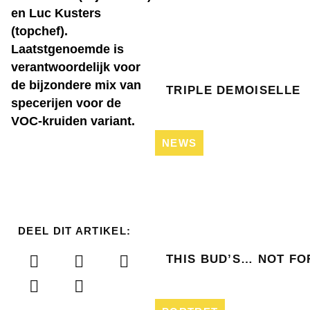
en Luc Kusters
(topchef).
Laatstgenoemde is
verantwoordelijk voor
de bijzondere mix van
TRIPLE DEMOISELLE
specerijen voor de
VOC-kruiden variant.
NEWS
DEEL DIT ARTIKEL:
THIS BUD’S… NOT FO