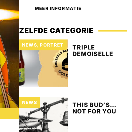
MEER INFORMATIE
ZELFDE CATEGORIE
NEWS
,
PORTRET
TRIPLE
DEMOISELLE
NEWS
THIS BUD’S…
NOT FOR YOU