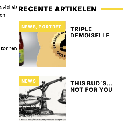
 viel als
RECENTE ARTIKELEN
 én
NEWS
,
PORTRET
TRIPLE
DEMOISELLE
: tonnen
NEWS
THIS BUD’S…
NOT FOR YOU