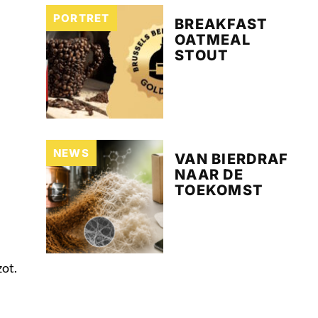
PORTRET
BREAKFAST
OATMEAL
STOUT
NEWS
VAN BIERDRAF
NAAR DE
TOEKOMST
ot.