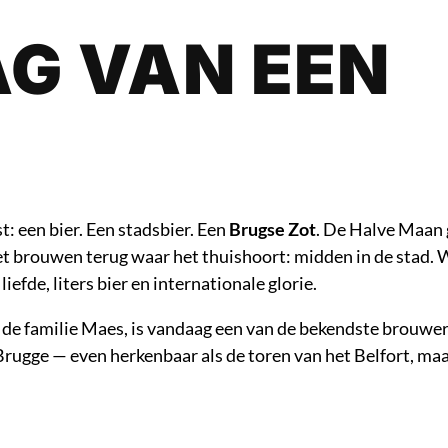
G VAN EEN
t: een bier. Een stadsbier. Een
Brugse Zot
. De Halve Maan 
et brouwen terug waar het thuishoort: midden in de stad. 
liefde, liters bier en internationale glorie.
 de familie Maes, is vandaag een van de bekendste brouwer
Brugge — even herkenbaar als de toren van het Belfort, ma