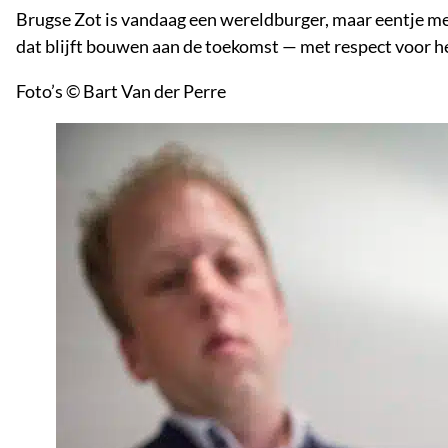
Brugse Zot is vandaag een wereldburger, maar eentje met
dat blijft bouwen aan de toekomst — met respect voor he
Foto’s © Bart Van der Perre