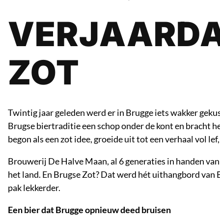
VERJAARDA
ZOT
Twintig jaar geleden werd er in Brugge iets wakker gekus
Brugse biertraditie een schop onder de kont en bracht h
begon als een zot idee, groeide uit tot een verhaal vol lef, 
Brouwerij De Halve Maan, al 6 generaties in handen van
het land. En Brugse Zot? Dat werd hét uithangbord van 
pak lekkerder.
Een bier dat Brugge opnieuw deed bruisen