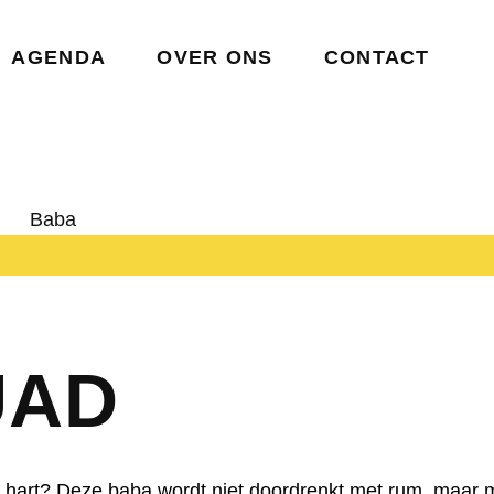
AGENDA
OVER ONS
CONTACT
UAD
h hart? Deze baba wordt niet doordrenkt met rum, maar 