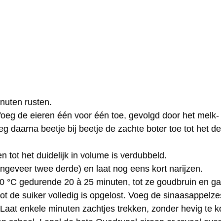
inuten rusten.
oeg de eieren één voor één toe, gevolgd door het melk-
g daarna beetje bij beetje de zachte boter toe tot het d
n tot het duidelijk in volume is verdubbeld.
ngeveer twee derde) en laat nog eens kort narijzen.
 °C gedurende 20 à 25 minuten, tot ze goudbruin en gaa
t de suiker volledig is opgelost. Voeg de sinaasappelze
Laat enkele minuten zachtjes trekken, zonder hevig te k