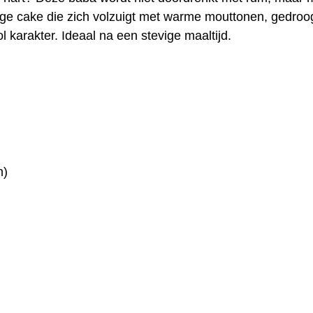
tige cake die zich volzuigt met warme mouttonen, gedroog
l karakter. Ideaal na een stevige maaltijd.
n)