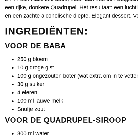
een rijke, donkere Quadrupel. Het resultaat: een luch
en een zachte alcoholische diepte. Elegant dessert. Vo
INGREDIËNTEN
:
VOOR DE BABA
250 g bloem
10 g droge gist
100 g ongezouten boter (wat extra om in te vette
30 g suiker
4 eieren
100 ml lauwe melk
Snufje zout
VOOR DE QUADRUPEL-SIROOP
300 ml water