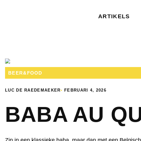
ARTIKELS
BEER&FOOD
LUC DE RAEDEMAEKER
•
FEBRUARI 4, 2026
BABA AU Q
Zin in een klassieke baba, maar dan met een Belgisc