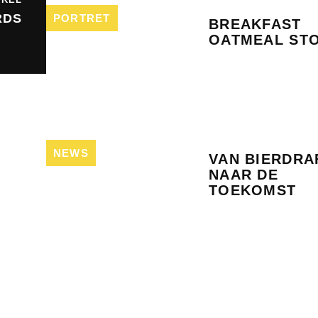
RDS
PORTRET
BREAKFAST
OATMEAL ST
NEWS
VAN BIERDRA
NAAR DE
TOEKOMST