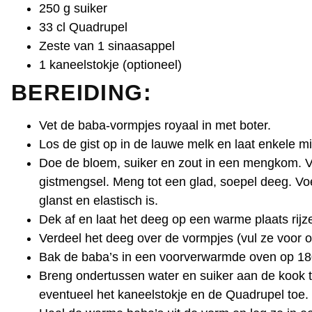
250 g suiker
33 cl Quadrupel
Zeste van 1 sinaasappel
1 kaneelstokje (optioneel)
BEREIDING
:
Vet de baba-vormpjes royaal in met boter.
Los de gist op in de lauwe melk en laat enkele m
Doe de bloem, suiker en zout in een mengkom. V
gistmengsel. Meng tot een glad, soepel deeg. Voe
glanst en elastisch is.
Dek af en laat het deeg op een warme plaats rijze
Verdeel het deeg over de vormpjes (vul ze voor o
Bak de baba’s in een voorverwarmde oven op 180
Breng ondertussen water en suiker aan de kook to
eventueel het kaneelstokje en de Quadrupel toe. 