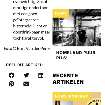
evenwichtig. Zacht
moutige ondertoon
met een goed
NEWS
geïntegreerde
bitterheid. Licht en
doordrinkbaar, maar
toch karaktervol.
Foto © Bart Van der Perre
HOMELAND PUUR
PILS!
DEEL DIT ARTIKEL:
RECENTE
ARTIKELEN
NEWS
,
PORTRET