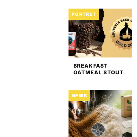
PORTRET
BREAKFAST
OATMEAL STOUT
NEWS