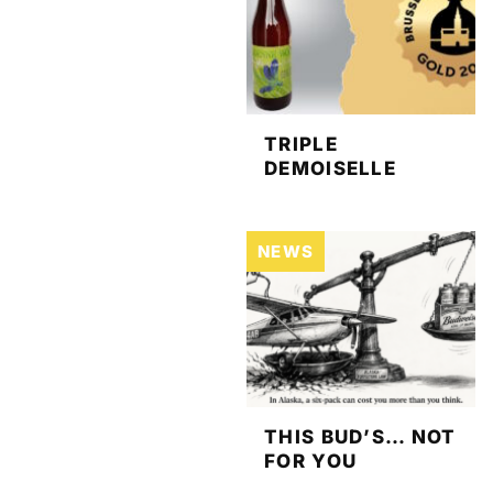
TRIPLE
DEMOISELLE
NEWS
THIS BUD’S… NOT
FOR YOU