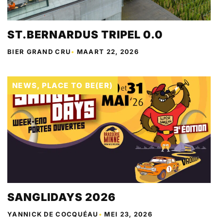
ST.BERNARDUS TRIPEL 0.0
BIER GRAND CRU
•
MAART 22, 2026
NEWS
,
PLACE TO BE(ER)
SANGLIDAYS 2026
YANNICK DE COCQUÉAU
•
MEI 23, 2026