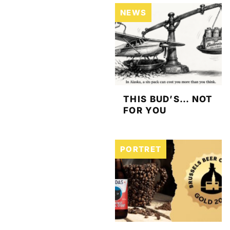
NEWS
THIS BUD’S… NOT
FOR YOU
PORTRET