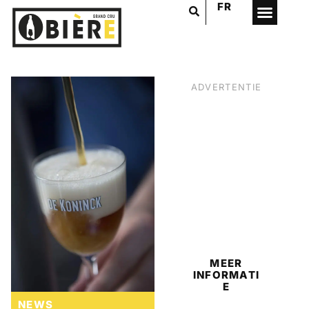
FR
ADVERTENTIE
BIER
MEER
INFORMATI
E
NEWS