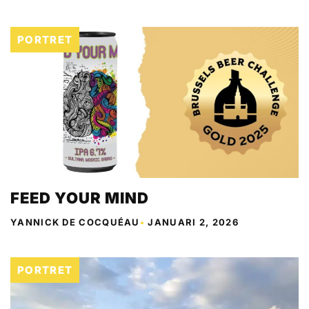
PORTRET
FEED YOUR MIND
YANNICK DE COCQUÉAU
•
JANUARI 2, 2026
PORTRET