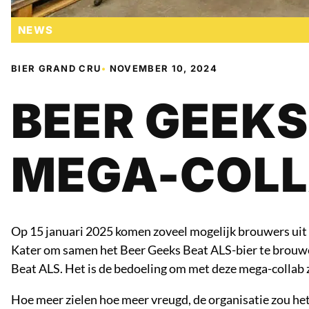
NEWS
BIER GRAND CRU
•
NOVEMBER 10, 2024
BEER GEEKS
MEGA-COL
Op 15 januari 2025 komen zoveel mogelijk brouwers uit 
Kater om samen het Beer Geeks Beat ALS-bier te brouwen
Beat ALS. Het is de bedoeling om met deze mega-collab z
Hoe meer zielen hoe meer vreugd, de organisatie zou he