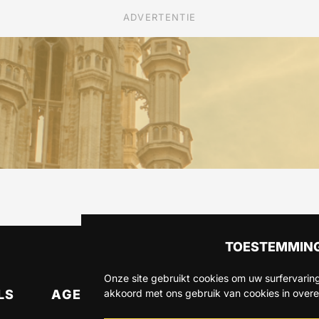
ADVERTENTIE
TOESTEMMING
Onze site gebruikt cookies om uw surfervaring
LS
AGENDA
OVER ONS
CONTA
akkoord met ons gebruik van cookies in over