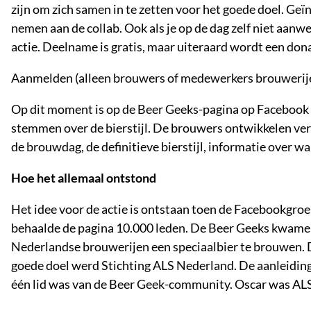
zijn om zich samen in te zetten voor het goede doel. G
nemen aan de collab. Ook als je op de dag zelf niet aanwe
actie. Deelname is gratis, maar uiteraard wordt een don
Aanmelden (alleen brouwers of medewerkers brouwerije
Op dit moment is op de Beer Geeks-pagina op Facebook 
stemmen over de bierstijl. De brouwers ontwikkelen ver
de brouwdag, de definitieve bierstijl, informatie over wa
Hoe het allemaal ontstond
Het idee voor de actie is ontstaan toen de Facebookgroe
behaalde de pagina 10.000 leden. De Beer Geeks kwamen
Nederlandse brouwerijen een speciaalbier te brouwen. 
goede doel werd Stichting ALS Nederland. De aanleiding
één lid was van de Beer Geek-community. Oscar was ALS-p