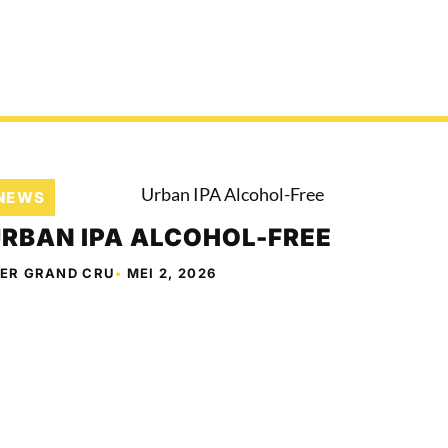
NEWS
RBAN IPA ALCOHOL-FREE
IER GRAND CRU
•
MEI 2, 2026