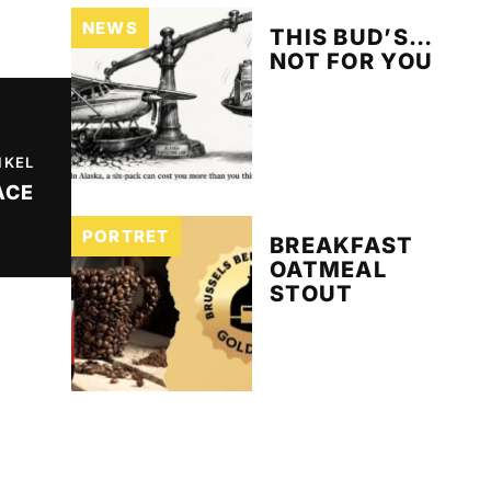
NEWS
THIS BUD’S…
NOT FOR YOU
IKEL
ACE
PORTRET
BREAKFAST
OATMEAL
STOUT