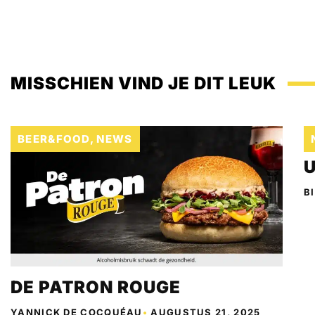
MISSCHIEN VIND JE DIT LEUK
BEER&FOOD
,
NEWS
U
B
DE PATRON ROUGE
YANNICK DE COCQUÉAU
•
AUGUSTUS 21, 2025