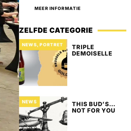
MEER INFORMATIE
ZELFDE CATEGORIE
NEWS
,
PORTRET
TRIPLE
DEMOISELLE
NEWS
THIS BUD’S…
NOT FOR YOU