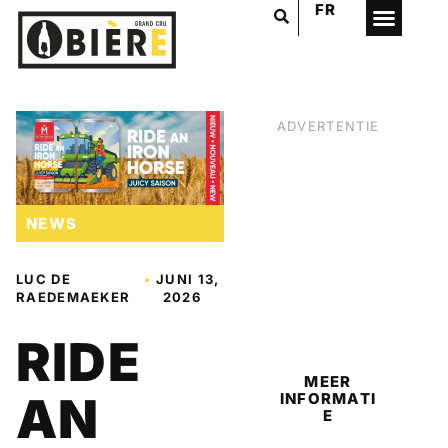
FR
ADVERTENTIE
NEWS
LUC DE
•
JUNI 13,
RAEDEMAEKER
2026
BIER
RIDE
MEER
AN
INFORMATI
E