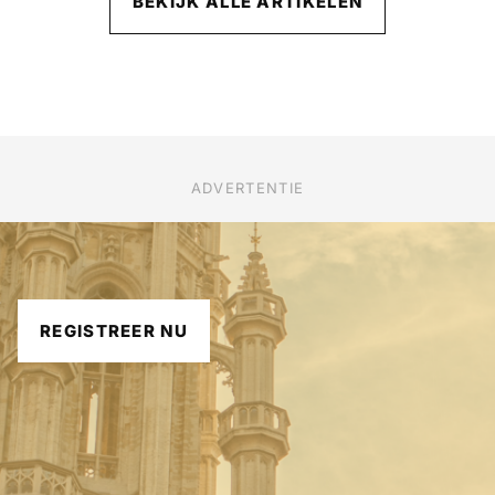
BEKIJK ALLE ARTIKELEN
ADVERTENTIE
REGISTREER NU