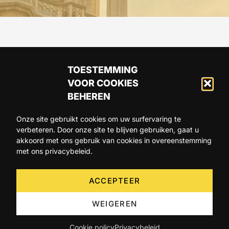
TOESTEMMING
VOOR COOKIES
BEHEREN
Onze site gebruikt cookies om uw surfervaring te
verbeteren. Door onze site te blijven gebruiken, gaat u
ARTIKELS
AGENDA
OVER ONS
akkoord met ons gebruik van cookies in overeenstemming
met ons privacybeleid.
CONTACT
ACCEPTEER
WEIGEREN
Cookie policy
Privacybeleid