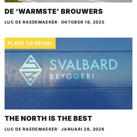
DE ‘WARMSTE’ BROUWERS
LUC DE RAEDEMAEKER
•
OKTOBER 18, 2025
PLACE TO BE(ER)
THE NORTH IS THE BEST
LUC DE RAEDEMAEKER
•
JANUARI 28, 2026