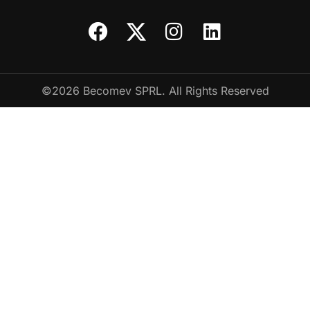
©2026 Becomev SPRL. All Rights Reserved