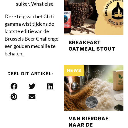
suiker. What else.
Deze telg van het Ch’ti
gamma wist tijdens de
laatste editie van de
Brussels Beer Challenge
BREAKFAST
een gouden medaille te
OATMEAL STOUT
behalen.
NEWS
DEEL DIT ARTIKEL:
VAN BIERDRAF
NAAR DE