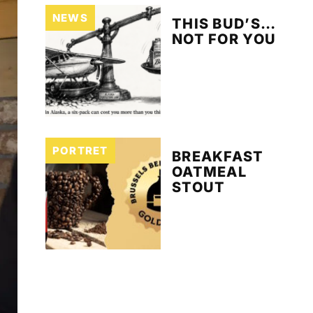
NEWS
THIS BUD’S…
NOT FOR YOU
PORTRET
BREAKFAST
OATMEAL
STOUT