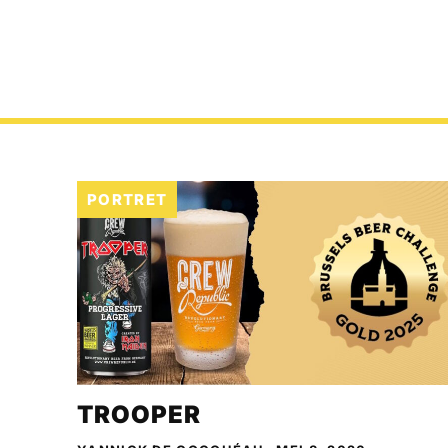
PORTRET
TROOPER