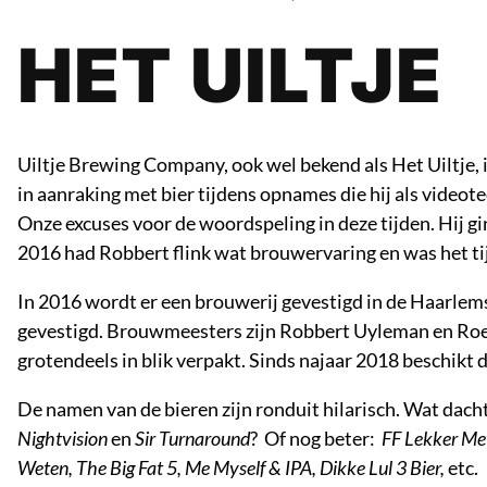
HET UILTJE
Uiltje Brewing Company, ook wel bekend als Het Uiltje
in aanraking met bier tijdens opnames die hij als videote
Onze excuses voor de woordspeling in deze tijden. Hij gi
2016 had Robbert flink wat brouwervaring en was het tij
In 2016 wordt er een brouwerij gevestigd in de Haarlem
gevestigd. Brouwmeesters zijn Robbert Uyleman en Roe
grotendeels in blik verpakt. Sinds najaar 2018 beschikt d
De namen van de bieren zijn ronduit hilarisch. Wat dach
Nightvision
en
Sir Turnaround
? Of nog beter:
FF Lekker Me
Weten, The Big Fat 5, Me Myself & IPA, Dikke Lul 3 Bier,
etc.