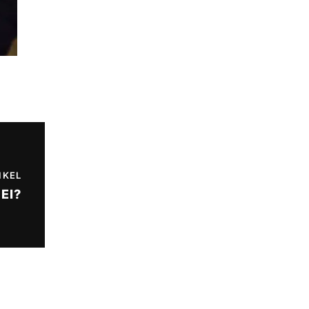
IKEL
EI?