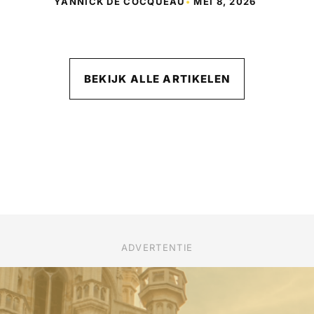
YANNICK DE COCQUÉAU
•
MEI 8, 2026
BEKIJK ALLE ARTIKELEN
ADVERTENTIE