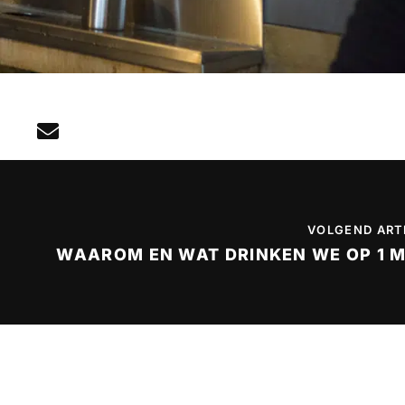
VOLGEND ART
WAAROM EN WAT DRINKEN WE OP 1 M