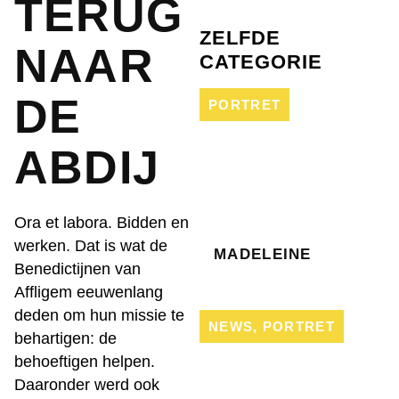
TERUG
ZELFDE
NAAR
CATEGORIE
DE
PORTRET
ABDIJ
Ora et labora. Bidden en
werken. Dat is wat de
MADELEINE
Benedictijnen van
Affligem eeuwenlang
deden om hun missie te
NEWS
,
PORTRET
behartigen: de
behoeftigen helpen.
Daaronder werd ook