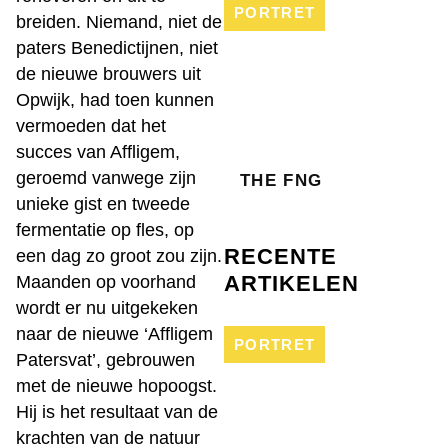
PORTRET
breiden. Niemand, niet de
paters Benedictijnen, niet
de nieuwe brouwers uit
Opwijk, had toen kunnen
vermoeden dat het
succes van Affligem,
geroemd vanwege zijn
THE FNG
unieke gist en tweede
fermentatie op fles, op
RECENTE
een dag zo groot zou zijn.
ARTIKELEN
Maanden op voorhand
wordt er nu uitgekeken
naar de nieuwe ‘Affligem
PORTRET
Patersvat’, gebrouwen
met de nieuwe hopoogst.
Hij is het resultaat van de
krachten van de natuur