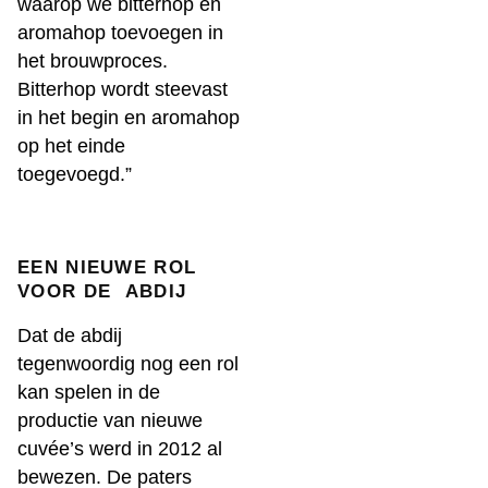
waarop we bitterhop en
aromahop toevoegen in
het brouwproces.
Bitterhop wordt steevast
in het begin en aromahop
op het einde
toegevoegd.”
EEN NIEUWE ROL
VOOR DE ABDIJ
Dat de abdij
tegenwoordig nog een rol
kan spelen in de
productie van nieuwe
cuvée’s werd in 2012 al
bewezen. De paters