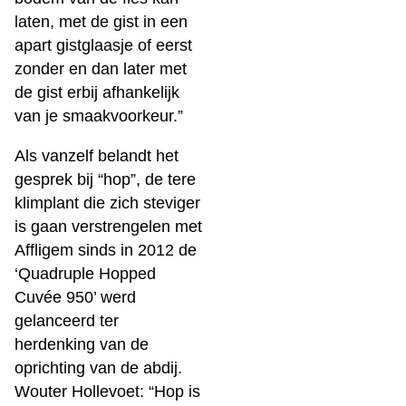
laten, met de gist in een
apart gistglaasje of eerst
zonder en dan later met
de gist erbij afhankelijk
van je smaakvoorkeur.”
Als vanzelf belandt het
gesprek bij “hop”, de tere
klimplant die zich steviger
is gaan verstrengelen met
Affligem sinds in 2012 de
‘Quadruple Hopped
Cuvée 950’ werd
gelanceerd ter
herdenking van de
oprichting van de abdij.
Wouter Hollevoet: “Hop is