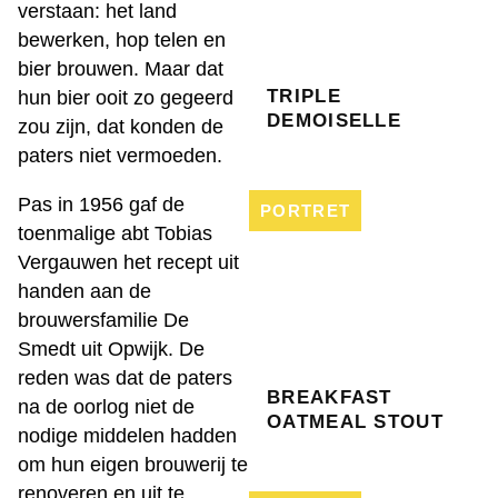
verstaan: het land
bewerken, hop telen en
bier brouwen. Maar dat
TRIPLE
hun bier ooit zo gegeerd
DEMOISELLE
zou zijn, dat konden de
paters niet vermoeden.
Pas in 1956 gaf de
PORTRET
toenmalige abt Tobias
Vergauwen het recept uit
handen aan de
brouwersfamilie De
Smedt uit Opwijk. De
reden was dat de paters
BREAKFAST
na de oorlog niet de
OATMEAL STOUT
nodige middelen hadden
om hun eigen brouwerij te
renoveren en uit te