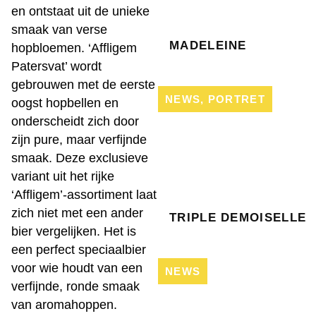
en ontstaat uit de unieke
smaak van verse
MADELEINE
hopbloemen. ‘Affligem
Patersvat’ wordt
gebrouwen met de eerste
NEWS
,
PORTRET
oogst hopbellen en
onderscheidt zich door
zijn pure, maar verfijnde
smaak. Deze exclusieve
variant uit het rijke
‘Affligem’-assortiment laat
zich niet met een ander
TRIPLE DEMOISELLE
bier vergelijken. Het is
een perfect speciaalbier
voor wie houdt van een
NEWS
verfijnde, ronde smaak
van aromahoppen.