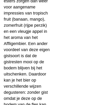
esters zorgen dan weer
voor aangename
impressies van tropisch
fruit (banaan, mango),
zomerfruit (rijpe perzik)
en een vleugje appel in
het aroma van het
Affligembier. Een ander
voordeel van deze eigen
gistsoort is dat de
gistresten mooi op de
bodem blijven bij het
uitschenken. Daardoor
kan je het bier op
verschillende wijzen
degusteren: zonder gist
omdat je deze op de
bodem van de fles kan