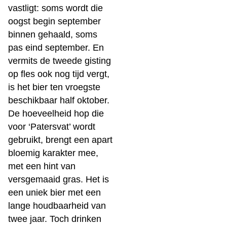
vastligt: soms wordt die
oogst begin september
binnen gehaald, soms
pas eind september. En
vermits de tweede gisting
op fles ook nog tijd vergt,
is het bier ten vroegste
beschikbaar half oktober.
De hoeveelheid hop die
voor ‘Patersvat’ wordt
gebruikt, brengt een apart
bloemig karakter mee,
met een hint van
versgemaaid gras. Het is
een uniek bier met een
lange houdbaarheid van
twee jaar. Toch drinken