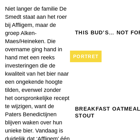
Niet langer de familie De
Smedt staat aan het roer
bij Affligem, maar de
THIS BUD’S… NOT FO
groep Alken-
Maes/Heineken. Die
overname ging hand in
PORTRET
hand met een reeks
investeringen die de
kwaliteit van het bier naar
een ongekende hoogte
tilden, evenwel zonder
het oorspronkelijke recept
te wijzigen, want de
BREAKFAST OATMEA
Paters Benedictijnen
STOUT
blijven waken over hun
unieke bier. Vandaag is
duidelijk dat ‘Affligem’ één