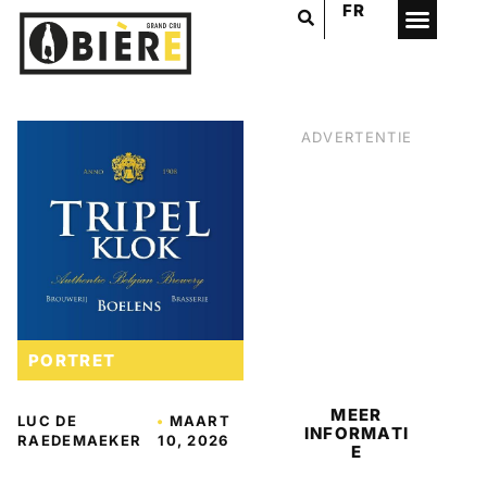
FR
ADVERTENTIE
BIER
PORTRET
MEER
LUC DE
•
MAART
INFORMATI
RAEDEMAEKER
10, 2026
E