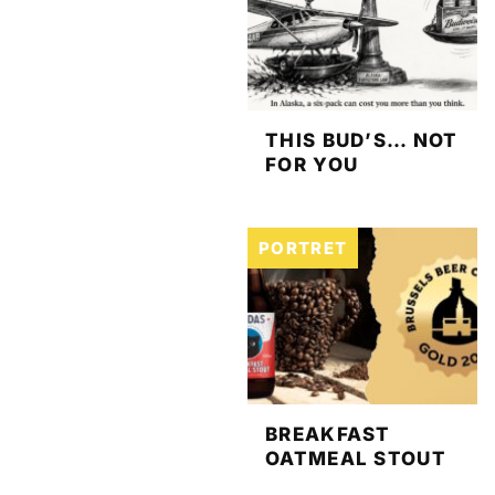
THIS BUD’S… NOT
FOR YOU
PORTRET
BREAKFAST
OATMEAL STOUT