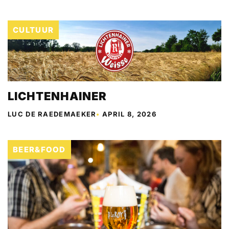
CULTUUR
LICHTENHAINER
LUC DE RAEDEMAEKER
•
APRIL 8, 2026
BEER&FOOD