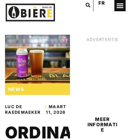
FR
ADVERTENTIE
NEWS
BIER
LUC DE
•
MAART
RAEDEMAEKER
11, 2026
MEER
INFORMATI
ORDINARY
E