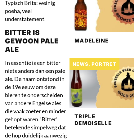
Typisch Brits: weinig
poeha, veel
understatement.
BITTER IS
GEWOON PALE
MADELEINE
ALE
In essentie is een bitter
NEWS
,
PORTRET
niets anders dan een pale
ale. De naam ontstond in
de 19e eeuw om deze
bieren te onderscheiden
van andere Engelse ales
die vaak zoeter en minder
TRIPLE
gehopt waren. ‘Bitter’
DEMOISELLE
betekende simpelweg dat
de hop duidelijk aanwezig