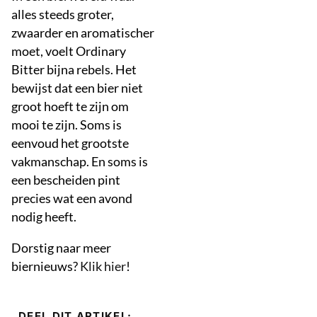
alles steeds groter,
zwaarder en aromatischer
moet, voelt Ordinary
Bitter bijna rebels. Het
bewijst dat een bier niet
groot hoeft te zijn om
mooi te zijn. Soms is
eenvoud het grootste
vakmanschap. En soms is
een bescheiden pint
precies wat een avond
nodig heeft.
Dorstig naar meer
biernieuws?
Klik hier
!
DEEL DIT ARTIKEL: