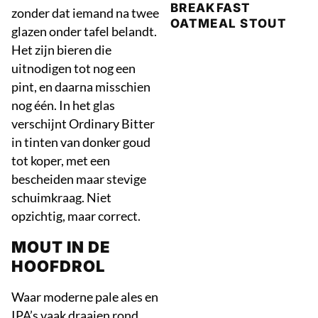
BREAKFAST
zonder dat iemand na twee
OATMEAL STOUT
glazen onder tafel belandt.
Het zijn bieren die
uitnodigen tot nog een
pint, en daarna misschien
nog één. In het glas
verschijnt Ordinary Bitter
in tinten van donker goud
tot koper, met een
bescheiden maar stevige
schuimkraag. Niet
opzichtig, maar correct.
MOUT IN DE
HOOFDROL
Waar moderne pale ales en
IPA’s vaak draaien rond