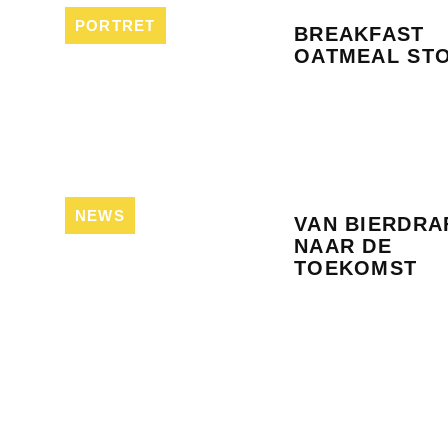
PORTRET
BREAKFAST
OATMEAL ST
NEWS
VAN BIERDRA
NAAR DE
TOEKOMST