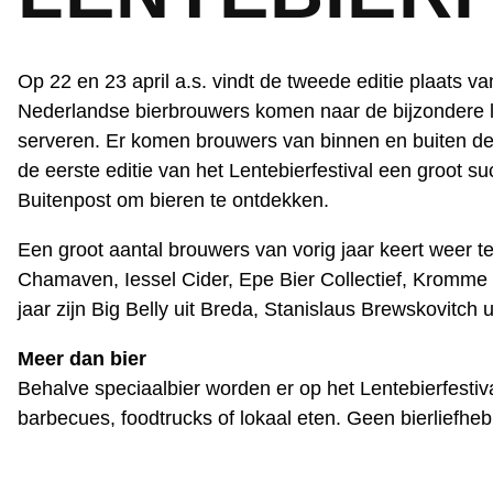
Op 22 en 23 april a.s. vindt de tweede editie plaats va
Nederlandse bierbrouwers komen naar de bijzondere lo
serveren. Er komen brouwers van binnen en buiten de
de eerste editie van het Lentebierfestival een groot
Buitenpost om bieren te ontdekken.
Een groot aantal brouwers van vorig jaar keert weer 
Chamaven, Iessel Cider, Epe Bier Collectief, Kromme
jaar zijn Big Belly uit Breda, Stanislaus Brewskovitch
Meer dan bier
Behalve speciaalbier worden er op het Lentebierfestiv
barbecues, foodtrucks of lokaal eten. Geen bierliefh