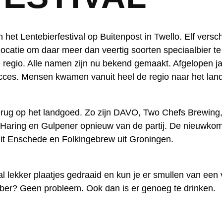
n het Lentebierfestival op Buitenpost in Twello. Elf versc
catie om daar meer dan veertig soorten speciaalbier te
 regio. Alle namen zijn nu bekend gemaakt. Afgelopen j
 succes. Mensen kwamen vanuit heel de regio naar het la
terug op het landgoed. Zo zijn DAVO, Two Chefs Brewing,
 Haring en Gulpener opnieuw van de partij. De nieuwkom
 uit Enschede en Folkingebrew uit Groningen.
al lekker plaatjes gedraaid en kun je er smullen van een
ebber? Geen probleem. Ook dan is er genoeg te drinken.