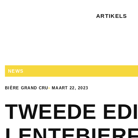
ARTIKELS
NEWS
BIÈRE GRAND CRU
•
MAART 22, 2023
TWEEDE EDI
LENTEBIERF