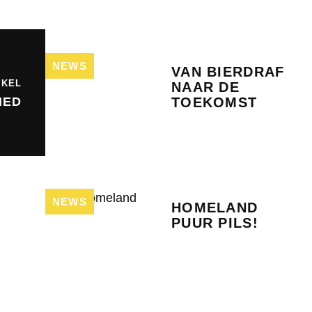
NEWS
VAN BIERDRAF
IKEL
NAAR DE
NED
TOEKOMST
NEWS
HOMELAND
PUUR PILS!