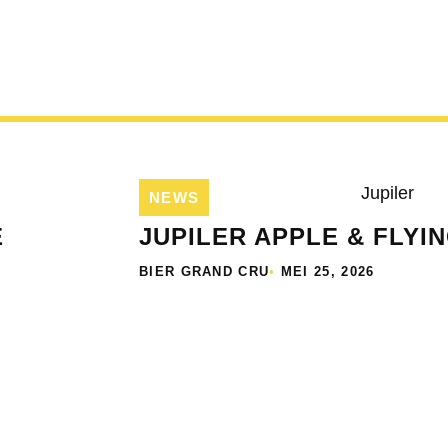
NEWS
E
JUPILER APPLE & FLYIN
BIER GRAND CRU
•
MEI 25, 2026