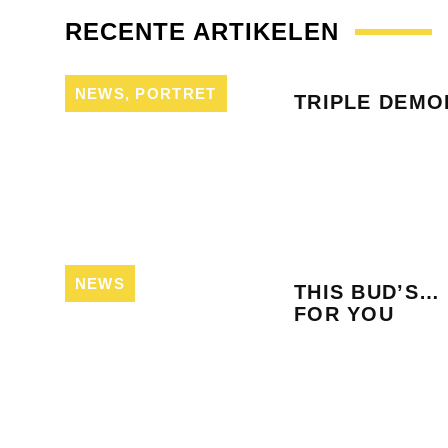
RECENTE ARTIKELEN
NEWS
,
PORTRET
TRIPLE DEMO
NEWS
THIS BUD’S…
FOR YOU