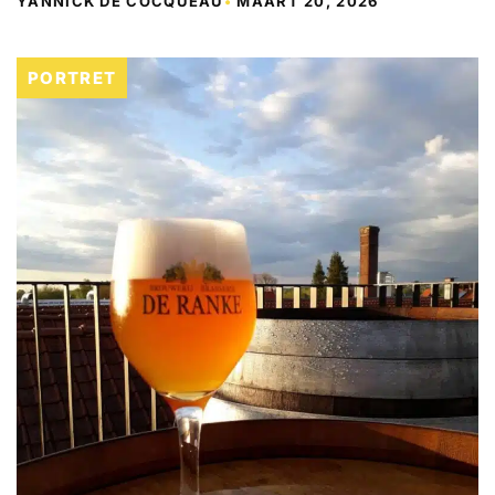
YANNICK DE COCQUÉAU
•
MAART 20, 2026
PORTRET