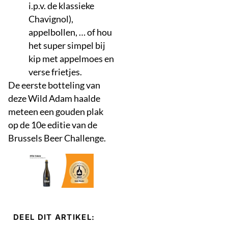
i.p.v. de klassieke
Chavignol),
appelbollen, … of hou
het super simpel bij
kip met appelmoes en
verse frietjes.
De eerste botteling van
deze Wild Adam haalde
meteen een gouden plak
op de 10e editie van de
Brussels Beer Challenge.
DEEL DIT ARTIKEL: