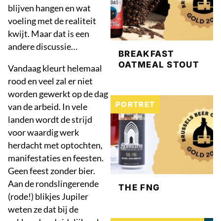
blijven hangen en wat
voeling met de realiteit
kwijt. Maar dat is een
andere discussie…
BREAKFAST
OATMEAL STOUT
Vandaag kleurt helemaal
rood en veel zal er niet
worden gewerkt op de dag
PORTRET
van de arbeid. In vele
landen wordt de strijd
voor waardig werk
herdacht met optochten,
manifestaties en feesten.
Geen feest zonder bier.
Aan de rondslingerende
THE FNG
(rode!) blikjes Jupiler
weten ze dat bij de