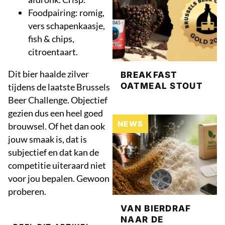
Foodpairing: romig,
vers schapenkaasje,
fish & chips,
citroentaart.
Dit bier haalde zilver
BREAKFAST
OATMEAL STOUT
tijdens de laatste Brussels
Beer Challenge. Objectief
gezien dus een heel goed
NEWS
brouwsel. Of het dan ook
jouw smaak is, dat is
subjectief en dat kan de
competitie uiteraard niet
voor jou bepalen. Gewoon
proberen.
VAN BIERDRAF
NAAR DE