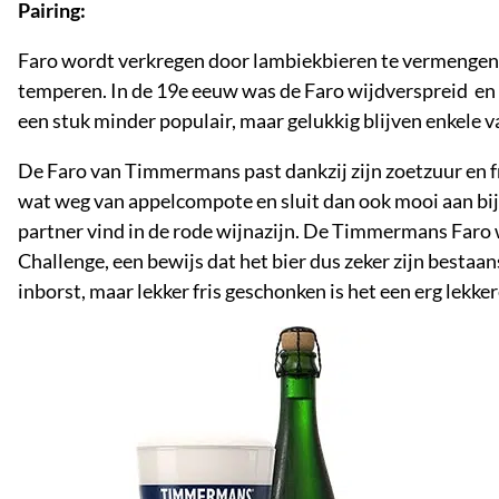
Pairing:
Faro wordt verkregen door lambiekbieren te vermengen e
temperen. In de 19e eeuw was de Faro wijdverspreid en bi
een stuk minder populair, maar gelukkig blijven enkele 
De Faro van Timmermans past dankzij zijn zoetzuur en frui
wat weg van appelcompote en sluit dan ook mooi aan bij d
partner vind in de rode wijnazijn. De Timmermans Faro w
Challenge, een bewijs dat het bier dus zeker zijn bestaans
inborst, maar lekker fris geschonken is het een erg lekker