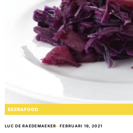
BEER&FOOD
LUC DE RAEDEMAEKER
•
FEBRUARI 19, 2021