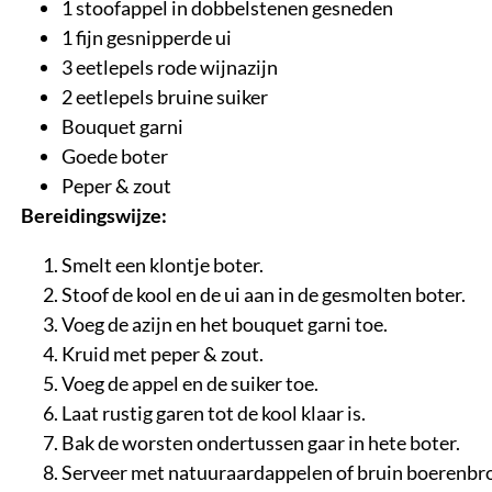
1 stoofappel in dobbelstenen gesneden
1 fijn gesnipperde ui
3 eetlepels rode wijnazijn
2 eetlepels bruine suiker
Bouquet garni
Goede boter
Peper & zout
Bereidingswijze:
Smelt een klontje boter.
Stoof de kool en de ui aan in de gesmolten boter.
Voeg de azijn en het bouquet garni toe.
Kruid met peper & zout.
Voeg de appel en de suiker toe.
Laat rustig garen tot de kool klaar is.
Bak de worsten ondertussen gaar in hete boter.
Serveer met natuuraardappelen of bruin boerenbr