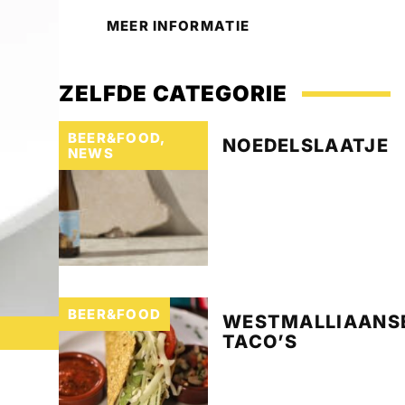
MEER INFORMATIE
ZELFDE CATEGORIE
BEER&FOOD
,
NOEDELSLAATJE
NEWS
BEER&FOOD
WESTMALLIAANS
TACO’S