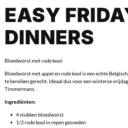
EASY FRIDA
DINNERS
Bloedworst met rode kool
Bloedworst met appel en rode kool is een echte Belgisch
te bereiken gerecht. Ideaal dus voor een winterse vrijd
Timmermans.
Ingrediënten:
4 stukken bloedworst
1/2 rode kool in repen gesneden