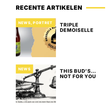
RECENTE ARTIKELEN
NEWS
,
PORTRET
TRIPLE
DEMOISELLE
NEWS
THIS BUD’S…
NOT FOR YOU