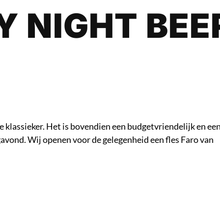
Y NIGHT BEE
e klassieker. Het is bovendien een budgetvriendelijk en e
agavond. Wij openen voor de gelegenheid een fles Faro van