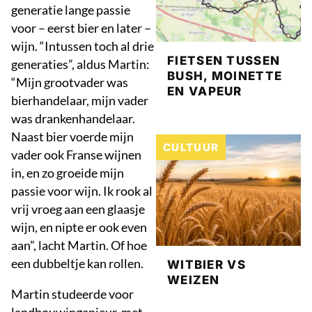
generatie lange passie
voor – eerst bier en later –
wijn. “Intussen toch al drie
FIETSEN TUSSEN
generaties”, aldus Martin:
BUSH, MOINETTE
“Mijn grootvader was
EN VAPEUR
bierhandelaar, mijn vader
was drankenhandelaar.
Naast bier voerde mijn
CULTUUR
vader ook Franse wijnen
in, en zo groeide mijn
passie voor wijn. Ik rook al
vrij vroeg aan een glaasje
wijn, en nipte er ook even
aan”, lacht Martin. Of hoe
een dubbeltje kan rollen.
WITBIER VS
WEIZEN
Martin studeerde voor