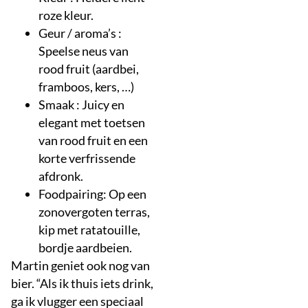
roze kleur.
Geur / aroma’s :
Speelse neus van
rood fruit (aardbei,
framboos, kers, …)
Smaak : Juicy en
elegant met toetsen
van rood fruit en een
korte verfrissende
afdronk.
Foodpairing: Op een
zonovergoten terras,
kip met ratatouille,
bordje aardbeien.
Martin geniet ook nog van
bier. “Als ik thuis iets drink,
ga ik vlugger een speciaal