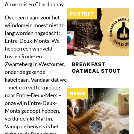
Auxerrois en Chardonnay.
PORTRET
Over een naam voor het
wijndomein moest niet zo
lang worden nagedacht:
Entre-Deux-Monts. We
hebben een wijnveld
tussen Rode- en
Zwarteberg in Westouter,
BREAKFAST
OATMEAL STOUT
onder de gekende
kabelbaan. Vandaar dat we
– met een vette knipoog
NEWS
naar Entre-Deux-Mers –
onze wijn Entre-Deux-
Monts gedoopt hebben,
verduidelijkt Martin.
Vanop de heuvels is het