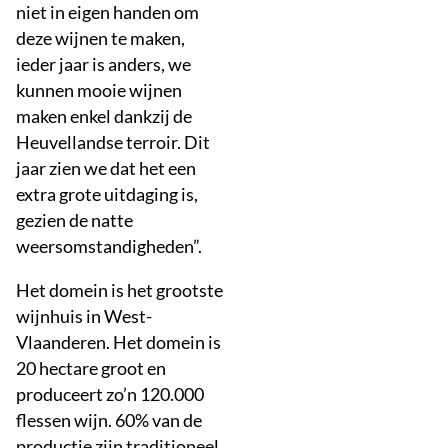
niet in eigen handen om
deze wijnen te maken,
ieder jaar is anders, we
kunnen mooie wijnen
maken enkel dankzij de
Heuvellandse terroir. Dit
jaar zien we dat het een
extra grote uitdaging is,
gezien de natte
weersomstandigheden”.
Het domein is het grootste
wijnhuis in West-
Vlaanderen. Het domein is
20 hectare groot en
produceert zo’n 120.000
flessen wijn. 60% van de
productie zijn traditioneel