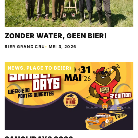
ZONDER WATER, GEEN BIER!
BIER GRAND CRU
•
MEI 3, 2026
NEWS
,
PLACE TO BE(ER)