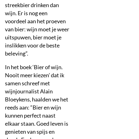
streekbier drinken dan
wijn. Er is nog een
voordeel aan het proeven
van bier: wijn moet je weer
uitspuwen, bier moet je
inslikken voor de beste
beleving”.
In het boek ‘Bier of wijn.
Nooit meer kiezen’ dat ik
samen schreef met
wijnjournalist Alain
Bloeykens, haalden we het
reeds aan: “Bier en wijn
kunnen perfect naast
elkaar staan. Goed leven is
genieten van spijs en