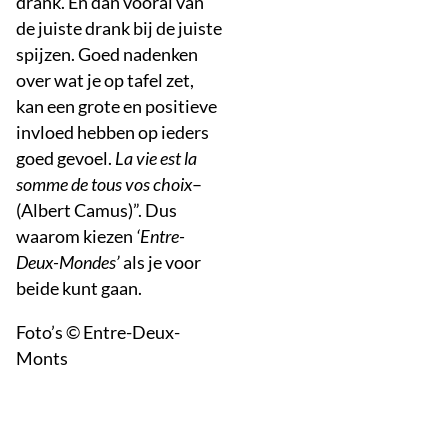
drank. En dan vooral van
de juiste drank bij de juiste
spijzen. Goed nadenken
over wat je op tafel zet,
kan een grote en positieve
invloed hebben op ieders
goed gevoel.
La vie est la
somme de tous vos choix
–
(Albert Camus)”. Dus
waarom kiezen
‘Entre-
Deux-Mondes’
als je voor
beide kunt gaan.
Foto’s © Entre-Deux-
Monts