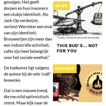
gevolgen. Het geeft
NEWS
dorpen en hun inwoners
een stukje identiteit. Als
Jack-Op verdwijnt,
verliest Werchter een stuk
van zijn identiteit.
Brouwerijen zijn meer dan
een industriële activiteit,
THIS BUD’S… NOT
cafés zijn heel belangrijk
FOR YOU
voor het sociale weefsel.”
De toekomst ligt volgens
PORTRET
de auteur bij de vele
‘craft’
breweries
.
Dat is een nieuwe trend,
die me mild optimistisch
stemt. Maar kijk naar de