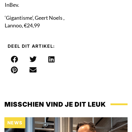
InBev.
‘Gigantisme’, Geert Noels ,
Lannoo, €24,99
DEEL DIT ARTIKEL:
MISSCHIEN VIND JE DIT LEUK
NEWS