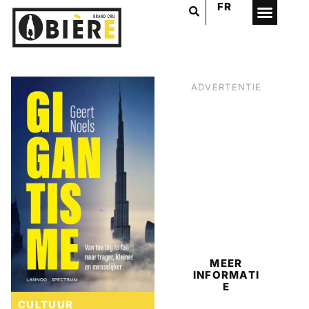
FR
ADVERTENTIE
BIER
MEER
INFORMATI
E
CULTUUR