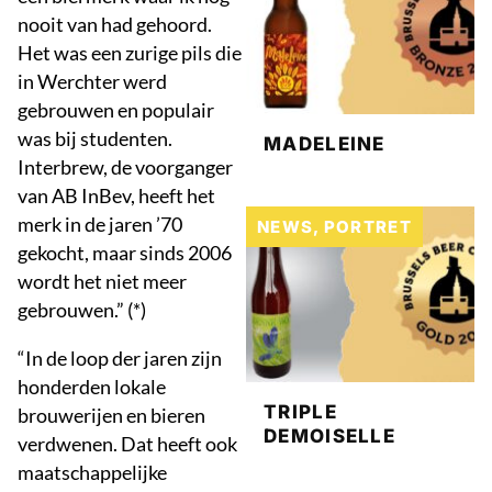
nooit van had gehoord.
Het was een zurige pils die
in Werchter werd
gebrouwen en populair
was bij studenten.
MADELEINE
Interbrew, de voorganger
van AB InBev, heeft het
merk in de jaren ’70
NEWS
,
PORTRET
gekocht, maar sinds 2006
wordt het niet meer
gebrouwen.” (*)
“In de loop der jaren zijn
honderden lokale
TRIPLE
brouwerijen en bieren
DEMOISELLE
verdwenen. Dat heeft ook
maatschappelijke