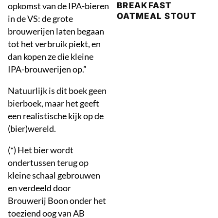
opkomst van de IPA-bieren
BREAKFAST
OATMEAL STOUT
in de VS: de grote
brouwerijen laten begaan
tot het verbruik piekt, en
dan kopen ze die kleine
IPA-brouwerijen op.”
Natuurlijk is dit boek geen
bierboek, maar het geeft
een realistische kijk op de
(bier)wereld.
(*) Het bier wordt
ondertussen terug op
kleine schaal gebrouwen
en verdeeld door
Brouwerij Boon onder het
toeziend oog van AB