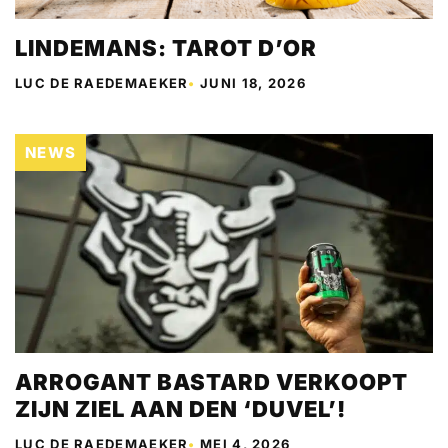
LINDEMANS: TAROT D’OR
LUC DE RAEDEMAEKER
•
JUNI 18, 2026
NEWS
ARROGANT BASTARD VERKOOPT
ZIJN ZIEL AAN DEN ‘DUVEL’!
LUC DE RAEDEMAEKER
•
MEI 4, 2026