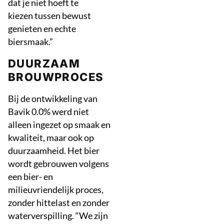
dat je niet hoeft te
kiezen tussen bewust
genieten en echte
biersmaak.”
DUURZAAM
BROUWPROCES
Bij de ontwikkeling van
Bavik 0.0% werd niet
alleen ingezet op smaak en
kwaliteit, maar ook op
duurzaamheid. Het bier
wordt gebrouwen volgens
een bier- en
milieuvriendelijk proces,
zonder hittelast en zonder
waterverspilling. “We zijn