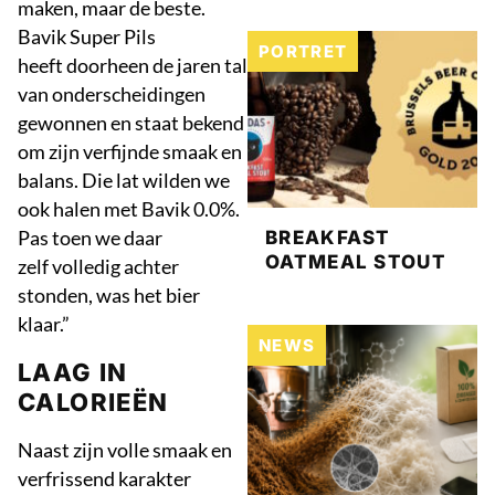
maken, maar de beste.
Bavik Super Pils
PORTRET
heeft doorheen de jaren tal
van onderscheidingen
gewonnen en staat bekend
om zijn verfijnde smaak en
balans. Die lat wilden we
ook halen met Bavik 0.0%.
Pas toen we daar
BREAKFAST
OATMEAL STOUT
zelf volledig achter
stonden, was het bier
klaar.”
NEWS
LAAG IN
CALORIEËN
Naast zijn volle smaak en
verfrissend karakter