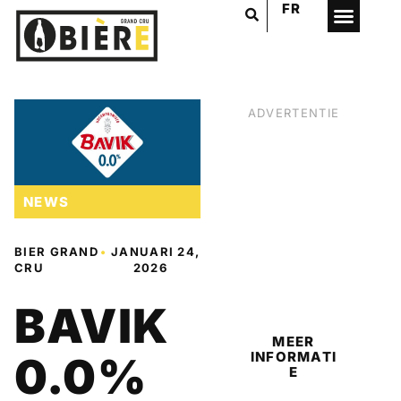
FR
ADVERTENTIE
NEWS
BIER GRAND
•
JANUARI 24,
CRU
2026
BIER
BAVIK
MEER
INFORMATI
0.0%
E