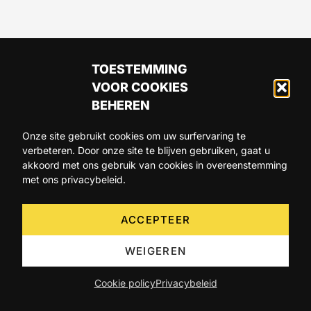
TOESTEMMING
VOOR COOKIES
BEHEREN
Onze site gebruikt cookies om uw surfervaring te
verbeteren. Door onze site te blijven gebruiken, gaat u
ARTIKELS
AGENDA
OVER ONS
akkoord met ons gebruik van cookies in overeenstemming
met ons privacybeleid.
CONTACT
ACCEPTEER
WEIGEREN
Cookie policy
Privacybeleid
©2026 Becomev SPRL. All Rights Reserved