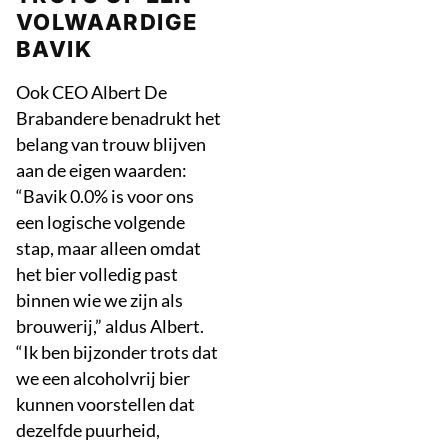
VOLWAARDIGE
BAVIK
Ook CEO Albert De
Brabandere benadrukt het
belang van trouw blijven
aan de eigen waarden:
“Bavik 0.0% is voor ons
een logische volgende
stap, maar alleen omdat
het bier volledig past
binnen wie we zijn als
brouwerij,” aldus Albert.
“Ik ben bijzonder trots dat
we een alcoholvrij bier
kunnen voorstellen dat
dezelfde puurheid,