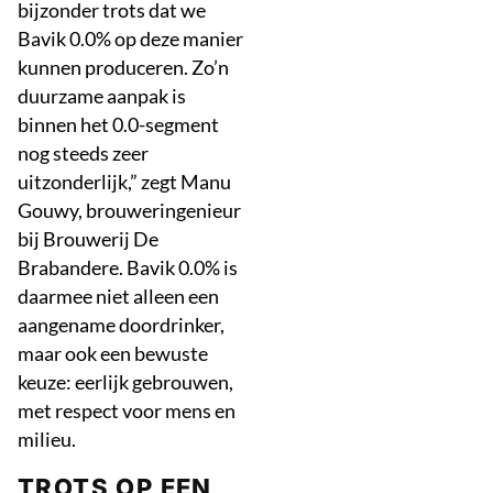
bijzonder trots dat we
Bavik 0.0% op deze manier
kunnen produceren. Zo’n
duurzame aanpak is
binnen het 0.0-segment
nog steeds zeer
uitzonderlijk,” zegt Manu
Gouwy, brouweringenieur
bij Brouwerij De
Brabandere. Bavik 0.0% is
daarmee niet alleen een
aangename doordrinker,
maar ook een bewuste
keuze: eerlijk gebrouwen,
met respect voor mens en
milieu.
TROTS OP EEN