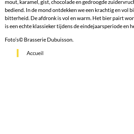
mout, karamel, gist, chocolade en gedroogde zuidervru
bediend. In de mond ontdekken we een krachtig en vol b
bitterheid. De afdronk is vol en warm. Het bier pairt w
is een echte klassieker tijdens de eindejaarsperiode en
Foto’s© Brasserie Dubuisson.
Accueil