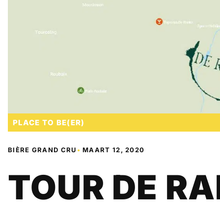
PLACE TO BE(ER)
BIÈRE GRAND CRU
•
MAART 12, 2020
TOUR DE R