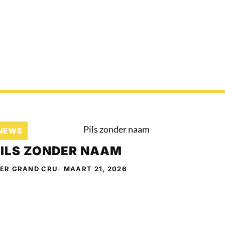
NEWS
PILS ZONDER NAAM
IER GRAND CRU
•
MAART 21, 2026