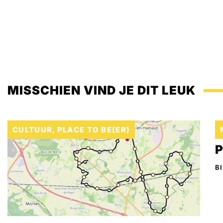
MISSCHIEN VIND JE DIT LEUK
CULTUUR
,
PLACE TO BE(ER)
B