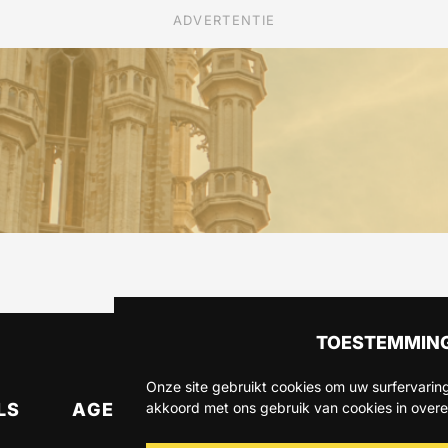
ADVERTENTIE
TOESTEMMING
Onze site gebruikt cookies om uw surfervaring
LS
AGENDA
OVER ONS
CONTA
akkoord met ons gebruik van cookies in over