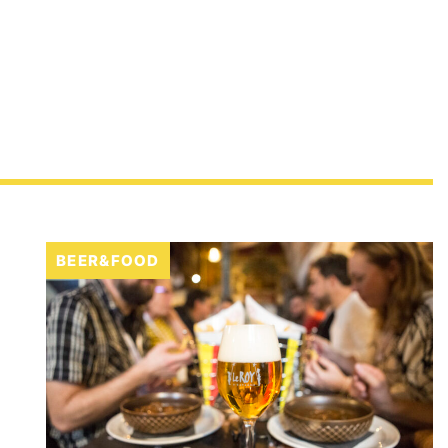
BEER&FOOD