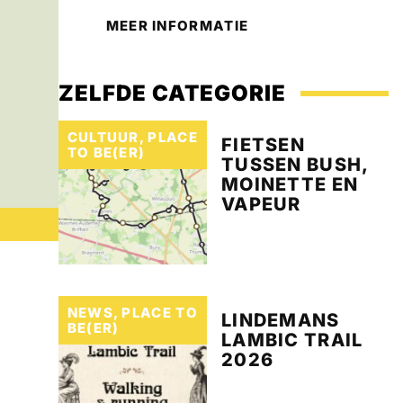
MEER INFORMATIE
ZELFDE CATEGORIE
CULTUUR
,
PLACE
FIETSEN
TO BE(ER)
TUSSEN BUSH,
MOINETTE EN
VAPEUR
NEWS
,
PLACE TO
LINDEMANS
BE(ER)
LAMBIC TRAIL
2026