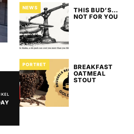
NEWS
THIS BUD’S…
NOT FOR YOU
PORTRET
BREAKFAST
OATMEAL
STOUT
IKEL
DAY