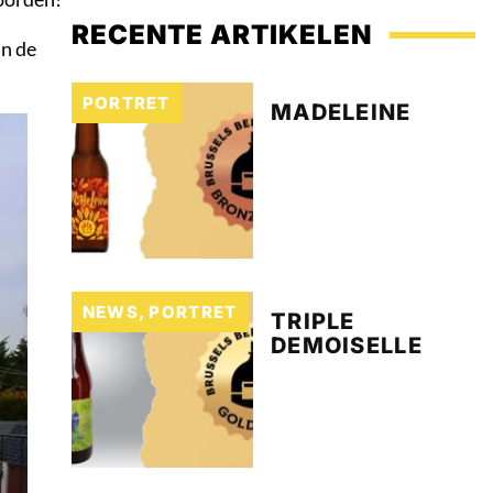
RECENTE ARTIKELEN
in de
PORTRET
MADELEINE
NEWS
,
PORTRET
TRIPLE
DEMOISELLE