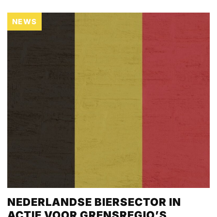
NEWS
NEDERLANDSE BIERSECTOR IN
ACTIE VOOR GRENSREGIO’S