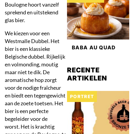
Boulogne hoort vanzelf
sprekend en uitstekend
glas bier.
We kiezen voor een
Westmalle Dubbel. Het
BABA AU QUAD
bier is een klassieke
Belgische dubbel. Rijkelijk
en volmonding, moutig
RECENTE
maar niet te dik. De
ARTIKELEN
aromatische hop zorgt
voor de nodige fraîcheur
en biedt een tegengewicht
PORTRET
aan de zoete toetsen. Het
bier is een perfecte
begeleider voor de
worst. Het is krachtig