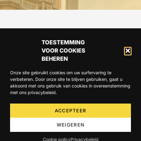
TOESTEMMING
VOOR COOKIES
BEHEREN
Onze site gebruikt cookies om uw surfervaring te
verbeteren. Door onze site te blijven gebruiken, gaat u
ARTIKELS
AGENDA
OVER ONS
akkoord met ons gebruik van cookies in overeenstemming
met ons privacybeleid.
CONTACT
ACCEPTEER
WEIGEREN
Cookie policy
Privacybeleid