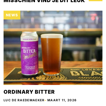
MISSCHIEN VIND JE DIT LEUK
NEWS
ORDINARY BITTER
LUC DE RAEDEMAEKER
•
MAART 11, 2026