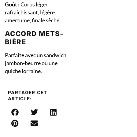
Goût :
Corps léger,
rafraîchissant, légère
amertume, finale sèche.
ACCORD METS-
BIÈRE
Parfaite avec un sandwich
jambon-beurre ou une
quiche lorraine.
PARTAGER CET
ARTICLE: