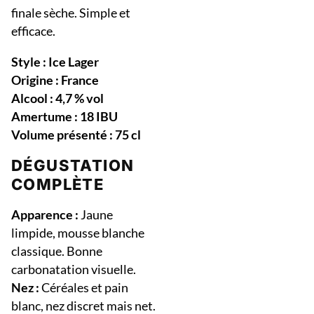
finale sèche. Simple et
efficace.
Style : Ice Lager
Origine : France
Alcool : 4,7 % vol
Amertume : 18 IBU
Volume présenté : 75 cl
DÉGUSTATION
COMPLÈTE
Apparence :
Jaune
limpide, mousse blanche
classique. Bonne
carbonatation visuelle.
Nez :
Céréales et pain
blanc, nez discret mais net.