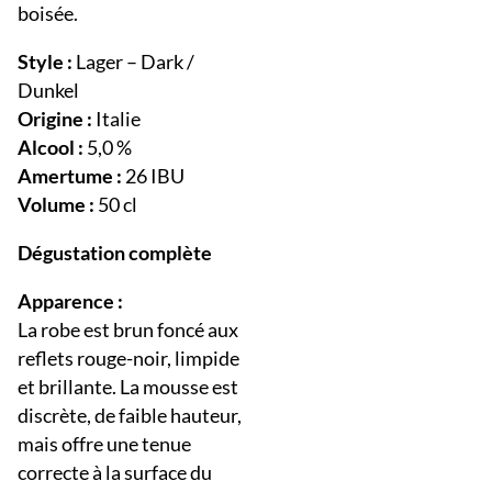
boisée.
Style :
Lager – Dark /
Dunkel
Origine :
Italie
Alcool :
5,0 %
Amertume :
26 IBU
Volume :
50 cl
Dégustation complète
Apparence :
La robe est brun foncé aux
reflets rouge-noir, limpide
et brillante. La mousse est
discrète, de faible hauteur,
mais offre une tenue
correcte à la surface du