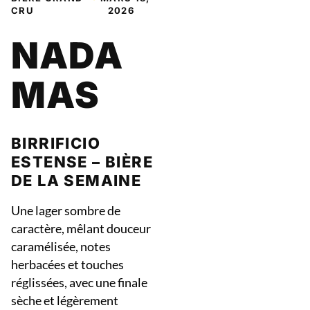
CRU
2026
NADA
MAS
BIRRIFICIO
ESTENSE
– BIÈRE
DE LA SEMAINE
Une lager sombre de
caractère, mêlant douceur
caramélisée, notes
herbacées et touches
réglissées, avec une finale
sèche et légèrement