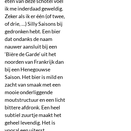
eten van deze schotel voel
ik me inderdaad geweldig.
Zeker als ik er één (of twee,
of drie, …) Silly Saisons bij
gedronken hebt. Een bier
dat ondanks de naam
nauwer aansluit bij een
‘Bière de Garde’ uit het
noorden van Frankrijk dan
bij een Henegouwse
Saison. Het bier is mild en
zacht van smaak met een
mooie onderliggende
moutstructuur en een licht
bittere afdronk. Een heel
subtiel zuurtje maakt het
geheel levendig. Het is
vooral een uiterst