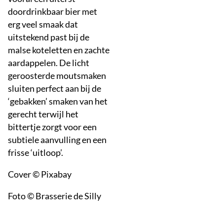
doordrinkbaar bier met
erg veel smaak dat
uitstekend past bij de
malse koteletten en zachte
aardappelen. De licht
geroosterde moutsmaken
sluiten perfect aan bij de
‘gebakken’ smaken van het
gerecht terwijl het
bittertje zorgt voor een
subtiele aanvulling en een
frisse ‘uitloop’.
Cover © Pixabay
Foto © Brasserie de Silly