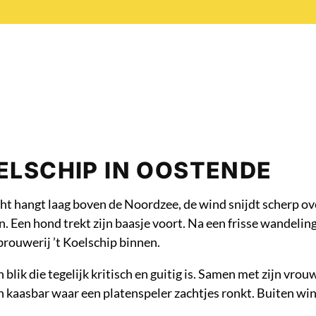
ELSCHIP IN OOSTENDE
ht hangt laag boven de Noordzee, de wind snijdt scherp ov
en. Een hond trekt zijn baasje voort. Na een frisse wandelin
rouwerij ’t Koelschip binnen.
ik die tegelijk kritisch en guitig is. Samen met zijn vro
en kaasbar waar een platenspeler zachtjes ronkt. Buiten win