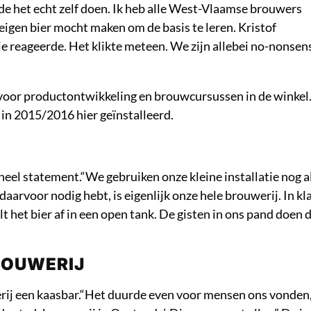
lde het echt zelf doen. Ik heb alle West-Vlaamse brouwers
eigen bier mocht maken om de basis te leren. Kristof
e reageerde. Het klikte meteen. We zijn allebei no-nonsen
r voor productontwikkeling en brouwcursussen in de winkel.
 in 2015/2016 hier geïnstalleerd.
el statement.“We gebruiken onze kleine installatie nog al
 daarvoor nodig hebt, is eigenlijk onze hele brouwerij. In kl
lt het bier af in een open tank. De gisten in ons pand doen 
ROUWERIJ
erij een kaasbar.“Het duurde even voor mensen ons vonden,