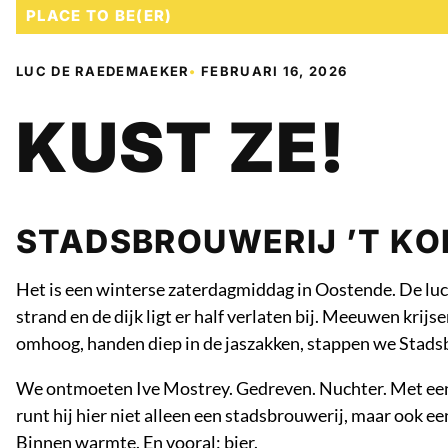
PLACE TO BE(ER)
LUC DE RAEDEMAEKER
•
FEBRUARI 16, 2026
KUST ZE!
STADSBROUWERIJ ’T KO
Het is een winterse zaterdagmiddag in Oostende. De luc
strand en de dijk ligt er half verlaten bij. Meeuwen krijs
omhoog, handen diep in de jaszakken, stappen we Stadsb
We ontmoeten Ive Mostrey. Gedreven. Nuchter. Met een bl
runt hij hier niet alleen een stadsbrouwerij, maar ook e
Binnen warmte. En vooral: bier.