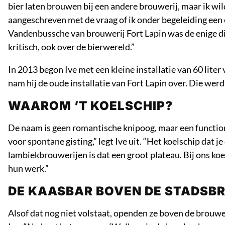
bier laten brouwen bij een andere brouwerij, maar ik wi
aangeschreven met de vraag of ik onder begeleiding een 
Vandenbussche van brouwerij Fort Lapin was de enige di
kritisch, ook over de bierwereld.”
In 2013 begon Ive met een kleine installatie van 60 lite
nam hij de oude installatie van Fort Lapin over. Die werd
WAAROM ’T KOELSCHIP?
De naam is geen romantische knipoog, maar een functione
voor spontane gisting,” legt Ive uit. “Het koelschip dat je
lambiekbrouwerijen is dat een groot plateau. Bij ons koe
hun werk.”
DE KAASBAR BOVEN DE STADSB
Alsof dat nog niet volstaat, openden ze boven de brouw