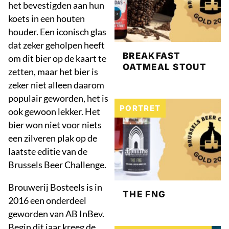
het bevestigden aan hun
koets in een houten
houder. Een iconisch glas
dat zeker geholpen heeft
BREAKFAST
om dit bier op de kaart te
OATMEAL STOUT
zetten, maar het bier is
zeker niet alleen daarom
populair geworden, het is
PORTRET
ook gewoon lekker. Het
bier won niet voor niets
een zilveren plak op de
laatste editie van de
Brussels Beer Challenge.
Brouwerij Bosteels is in
THE FNG
2016 een onderdeel
geworden van AB InBev.
Begin dit jaar kreeg de