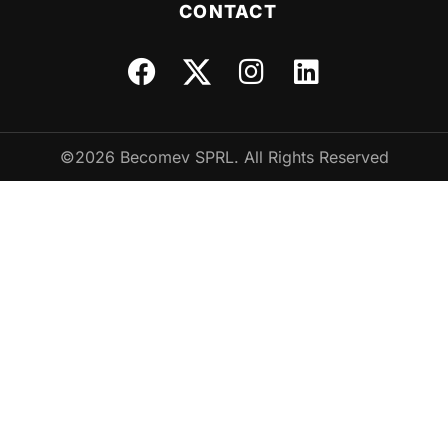
CONTACT
©2026 Becomev SPRL. All Rights Reserved