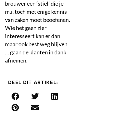
brouwer een ‘stiel’ die je
m.i. toch met enige kennis
van zaken moet beoefenen.
Wie het geen zier
interesseert kan er dan
maar ook best weg blijven
… gaan de klanten in dank
afnemen.
DEEL DIT ARTIKEL: