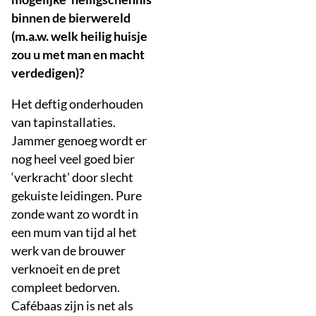
binnen de bierwereld
(m.a.w. welk heilig huisje
zou u met man en macht
verdedigen)?
Het deftig onderhouden
van tapinstallaties.
Jammer genoeg wordt er
nog heel veel goed bier
‘verkracht’ door slecht
gekuiste leidingen. Pure
zonde want zo wordt in
een mum van tijd al het
werk van de brouwer
verknoeit en de pret
compleet bedorven.
Cafébaas zijn is net als