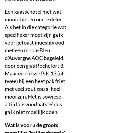
Een kaasschotel met wat
mooie bieren om te delen.
Als het in die categorie wat
specifieker moet zijn ga ik
voor getoast mueslibrood
met een mooie Bleu
d’Auvergne AOC begeleid
door een glas Rochefort 8.
Maar een frisse Pils 13 (of
twee) bij een heet pak friet
met veel zout zou al heel
mooi zijn. Het is sowieso
altijd ‘de voorlaatste’ dus
ga ik niet moeilijk doen.
Wat is voor u de groots
mogelijke ‘heiligschennis’