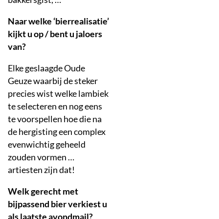
Naar welke ‘bierrealisatie’
kijkt u op / bent u jaloers
van?
Elke geslaagde Oude
Geuze waarbij de steker
precies wist welke lambiek
te selecteren en nog eens
te voorspellen hoe die na
de hergisting een complex
evenwichtig geheeld
zouden vormen …
artiesten zijn dat!
Welk gerecht met
bijpassend bier verkiest u
als laatste avondmail?