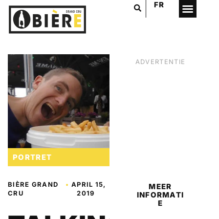
FR
ADVERTENTIE
BIER
PORTRET
BIÈRE GRAND
•
APRIL 15,
MEER
CRU
2019
INFORMATI
E