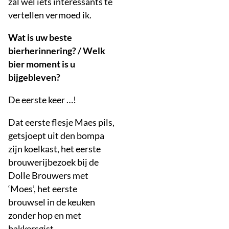
zal wel iets interessants te
vertellen vermoed ik.
Wat is uw beste
bierherinnering? / Welk
bier moment is u
bijgebleven?
De eerste keer …!
Dat eerste flesje Maes pils,
getsjoept uit den bompa
zijn koelkast, het eerste
brouwerijbezoek bij de
Dolle Brouwers met
‘Moes’, het eerste
brouwsel in de keuken
zonder hop en met
bakkersgist, …