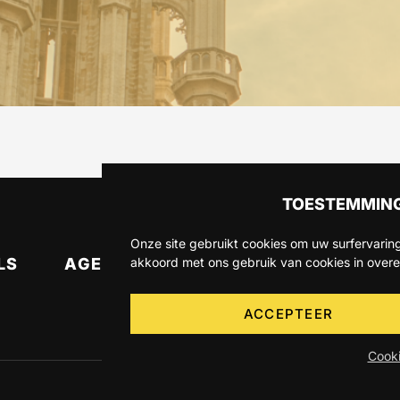
TOESTEMMING
Onze site gebruikt cookies om uw surfervaring
akkoord met ons gebruik van cookies in over
LS
AGENDA
OVER ONS
CONTA
ACCEPTEER
Cooki