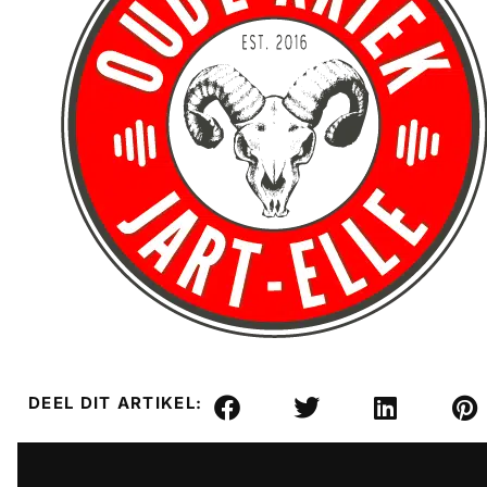
DEEL DIT ARTIKEL: