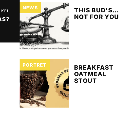
NEWS
THIS BUD’S…
IKEL
NOT FOR YOU
AS?
PORTRET
BREAKFAST
OATMEAL
STOUT