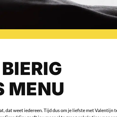
 BIERIG
S MENU
, dat weet iedereen. Tijd dus om je liefste met Valentijn t