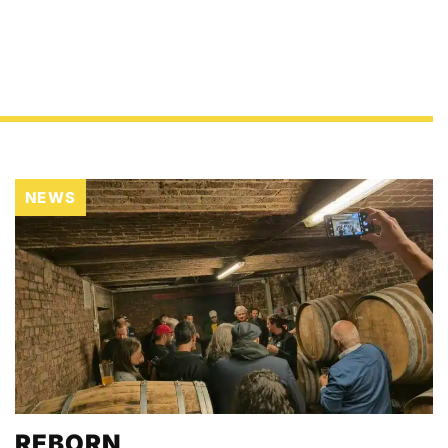
NEWS
REBORN