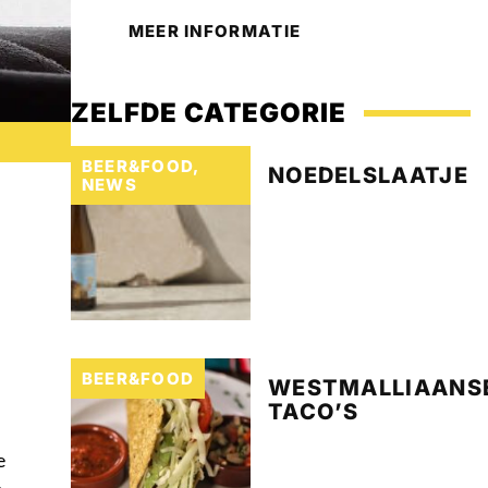
MEER INFORMATIE
ZELFDE CATEGORIE
BEER&FOOD
,
NOEDELSLAATJE
NEWS
BEER&FOOD
WESTMALLIAANS
TACO’S
e