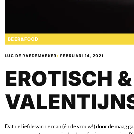
BEER&FOOD
LUC DE RAEDEMAEKER
•
FEBRUARI 14, 2021
EROTISCH &
VALENTIJN
Dat de liefde van de man (én de vrouw!) door de maag gaat