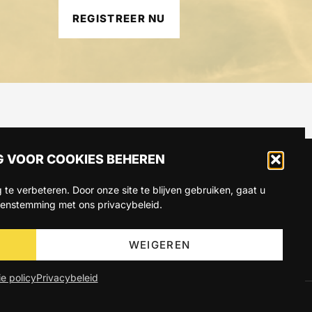
REGISTREER NU
 VOOR COOKIES BEHEREN
 te verbeteren. Door onze site te blijven gebruiken, gaat u
eenstemming met ons privacybeleid.
CT
WEIGEREN
e policy
Privacybeleid