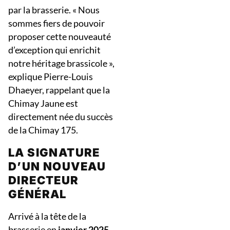
par la brasserie. « Nous
sommes fiers de pouvoir
proposer cette nouveauté
d’exception qui enrichit
notre héritage brassicole »,
explique Pierre-Louis
Dhaeyer, rappelant que la
Chimay Jaune est
directement née du succès
de la Chimay 175.
LA SIGNATURE
D’UN NOUVEAU
DIRECTEUR
GÉNÉRAL
Arrivé à la tête de la
brasserie en
janvier 2025
,