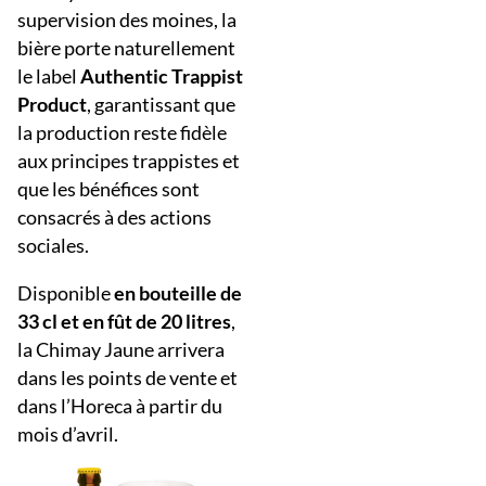
supervision des moines, la
bière porte naturellement
le label
Authentic Trappist
Product
, garantissant que
la production reste fidèle
aux principes trappistes et
que les bénéfices sont
consacrés à des actions
sociales.
Disponible
en bouteille de
33 cl et en fût de 20 litres
,
la Chimay Jaune arrivera
dans les points de vente et
dans l’Horeca à partir du
mois d’avril.