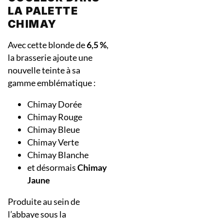
LA PALETTE
CHIMAY
Avec cette blonde de
6,5 %
,
la brasserie ajoute une
nouvelle teinte à sa
gamme emblématique :
Chimay Dorée
Chimay Rouge
Chimay Bleue
Chimay Verte
Chimay Blanche
et désormais
Chimay
Jaune
Produite au sein de
l’abbaye sous la