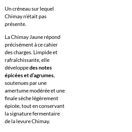
Un créneau sur lequel
Chimay n’était pas
présente.
La Chimay Jaune répond
précisément à ce cahier
des charges. Limpide et
rafraîchissante, elle
développe
des notes
épicées et d’agrumes
,
soutenues par une
amertume modérée et une
finale sèche légèrement
épicée, tout en conservant
la signature fermentaire
de la levure Chimay.