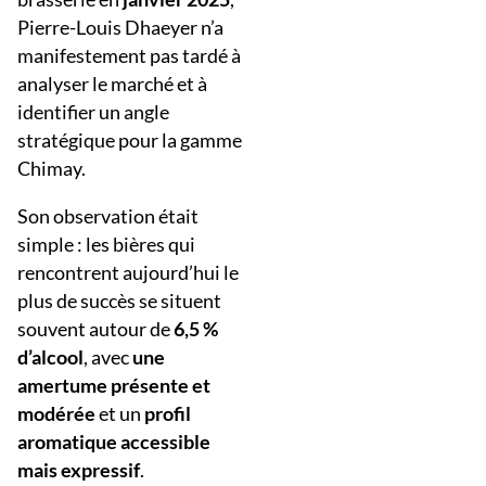
Pierre-Louis Dhaeyer n’a
manifestement pas tardé à
analyser le marché et à
identifier un angle
stratégique pour la gamme
Chimay.
Son observation était
simple : les bières qui
rencontrent aujourd’hui le
plus de succès se situent
souvent autour de
6,5 %
d’alcool
, avec
une
amertume présente et
modérée
et un
profil
aromatique accessible
mais expressif
.