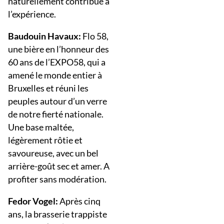
naturellement contribué à
l’expérience.
Baudouin Havaux:
Flo 58,
une bière en l’honneur des
60 ans de l’EXPO58, qui a
amené le monde entier à
Bruxelles et réuni les
peuples autour d’un verre
de notre fierté nationale.
Une base maltée,
légèrement rôtie et
savoureuse, avec un bel
arrière-goût sec et amer. A
profiter sans modération.
Fedor Vogel:
Après cinq
ans, la brasserie trappiste