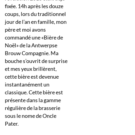
fixée. 14h après les douze
coups, lors du traditionnel
jour de l’an en famille, mon
père et moi avons
commandé une «Bière de
Noël» de la Antwerpse
Brouw Compagnie. Ma
bouche s’ouvrit de surprise
et mes yeux brillèrent,
cette bière est devenue
instantanément un
classique. Cette bière est
présente dans la gamme
régulière de la brasserie
sous le nome de Oncle
Pater.