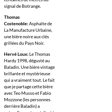
signal de Botrange.
Thomas
Costenoble:
Asphalte de
La Manufacture Urbaine,
une bière noire aux clés
grillées du Pays Noir.
Hervé Loux:
Le Thomas
Hardy 1998, dégusté au
Baladin. Une bière vintage
brillante et mystérieuse
qui a vraiment tout. Le fait
que je partage cette bière
avec Teo Musso et Fabio
Mozzone (les personnes
derrière Baladin) a