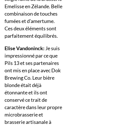
Emelisse en Zélande. Belle
combinaison de touches
fumées et d’amertume.
Ces deux éléments sont
parfaitement équilibrés.
Elise Vandoninck:
Je suis
impressionné par ce que
Pils 13 et ses partenaires
ont mis en place avec Dok
Brewing Co. Leur bière
blonde était déjà
étonnante et ils ont
conservé ce trait de
caractère dans leur propre
microbrasserie et
brasserie artisanale à