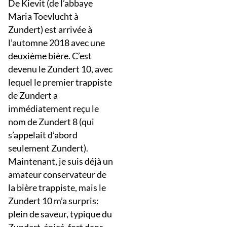
De Kievit (de l’abbaye
Maria Toevlucht à
Zundert) est arrivée à
l’automne 2018 avec une
deuxième bière. C’est
devenu le Zundert 10, avec
lequel le premier trappiste
de Zundert a
immédiatement reçu le
nom de Zundert 8 (qui
s’appelait d’abord
seulement Zundert).
Maintenant, je suis déjà un
amateur conservateur de
la bière trappiste, mais le
Zundert 10 m’a surpris:
plein de saveur, typique du