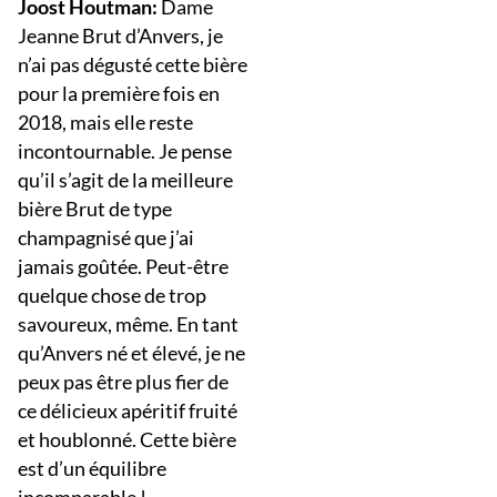
Joost Houtman:
Dame
Jeanne Brut d’Anvers, je
n’ai pas dégusté cette bière
pour la première fois en
2018, mais elle reste
incontournable. Je pense
qu’il s’agit de la meilleure
bière Brut de type
champagnisé que j’ai
jamais goûtée. Peut-être
quelque chose de trop
savoureux, même. En tant
qu’Anvers né et élevé, je ne
peux pas être plus fier de
ce délicieux apéritif fruité
et houblonné. Cette bière
est d’un équilibre