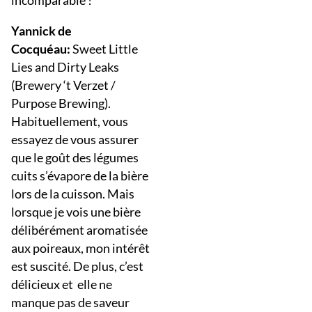
incomparable !
Yannick de
Cocquéau:
Sweet Little
Lies and Dirty Leaks
(Brewery ‘t Verzet /
Purpose Brewing).
Habituellement, vous
essayez de vous assurer
que le goût des légumes
cuits s’évapore de la bière
lors de la cuisson. Mais
lorsque je vois une bière
délibérément aromatisée
aux poireaux, mon intérêt
est suscité. De plus, c’est
délicieux et elle ne
manque pas de saveur