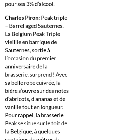
pour ses 3% d’alcool.
Charles Piron:
Peak triple
– Barrel aged Sauternes.
La Belgium Peak Triple
vieillie en barrique de
Sauternes, sortie à
l’occasion du premier
anniversaire de la
brasserie, surprend ! Avec
sa belle robe cuivrée, la
bière s’ouvre sur des notes
d’abricots, d’ananas et de
vanille tout en longueur.
Pour rappel, la brasserie
Peak se situe sur le toit de
la Belgique, à quelques
centaines de mètres du