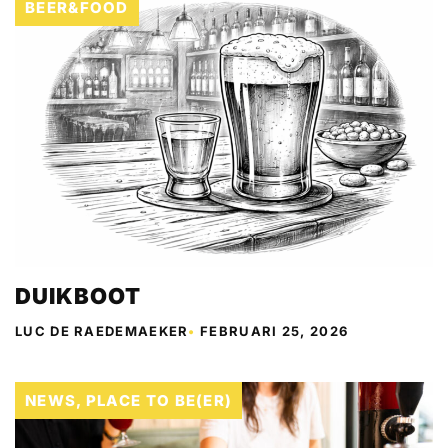
BEER&FOOD
DUIKBOOT
LUC DE RAEDEMAEKER
•
FEBRUARI 25, 2026
NEWS
,
PLACE TO BE(ER)