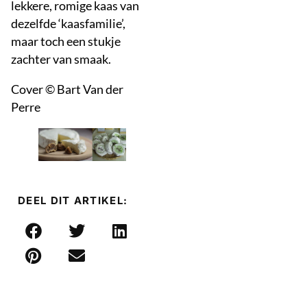
lekkere, romige kaas van
dezelfde ‘kaasfamilie’,
maar toch een stukje
zachter van smaak.
Cover © Bart Van der
Perre
DEEL DIT ARTIKEL: