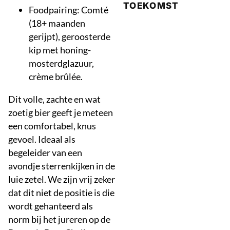
TOEKOMST
Foodpairing: Comté
(18+ maanden
gerijpt), geroosterde
kip met honing-
mosterdglazuur,
crème brûlée.
Dit volle, zachte en wat
zoetig bier geeft je meteen
een comfortabel, knus
gevoel. Ideaal als
begeleider van een
avondje sterrenkijken in de
luie zetel. We zijn vrij zeker
dat dit niet de positie is die
wordt gehanteerd als
norm bij het jureren op de