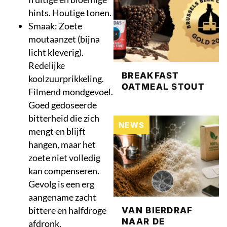
hints. Houtige tonen.
Smaak: Zoete
moutaanzet (bijna
licht kleverig).
Redelijke
BREAKFAST
koolzuurprikkeling.
OATMEAL STOUT
Filmend mondgevoel.
Goed gedoseerde
bitterheid die zich
NEWS
mengt en blijft
hangen, maar het
zoete niet volledig
kan compenseren.
Gevolg is een erg
aangename zacht
bittere en halfdroge
VAN BIERDRAF
NAAR DE
afdronk.