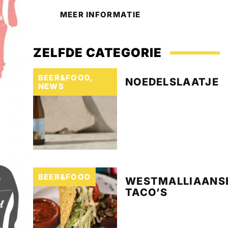
MEER INFORMATIE
ZELFDE CATEGORIE
BEER&FOOD
,
NOEDELSLAATJE
NEWS
BEER&FOOD
WESTMALLIAANS
TACO’S