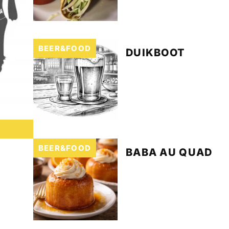
BEER&FOOD
DUIKBOOT
BEER&FOOD
BABA AU QUAD