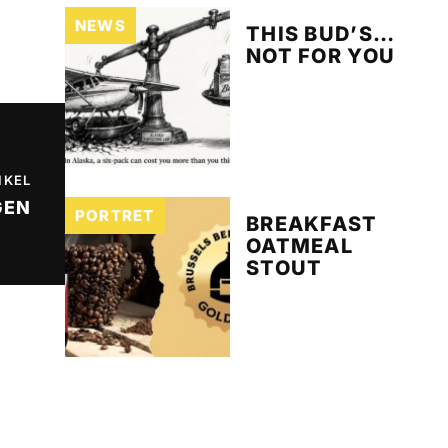
NEWS
THIS BUD’S…
NOT FOR YOU
IKEL
GEN
PORTRET
BREAKFAST
OATMEAL
STOUT