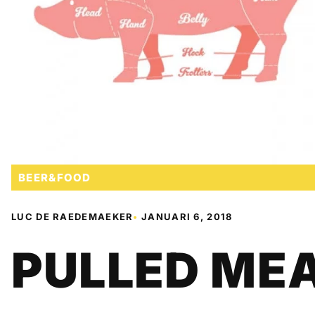
BEER&FOOD
LUC DE RAEDEMAEKER
•
JANUARI 6, 2018
PULLED ME