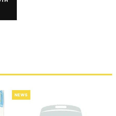
UTH
NEWS