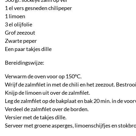
1 el vers gesneden chilipeper
1 limoen
3 el olijfolie
Grof zeezout
Zwarte peper
Een paar takjes dille
Bereidingswijze:
Verwarm de oven voor op 150°C.
Wrijf de zalmfilet in met de chili en het zeezout. Bestro
Knijp de limoen uit over de zalmfilet.
Leg de zalmfilet op de bakplaat en bak 20 min. in de vo
Verdeel de zalmfilet over de borden.
Versier met de takjes dille.
Serveer met groene asperges, limoenschijfjes en stokbr