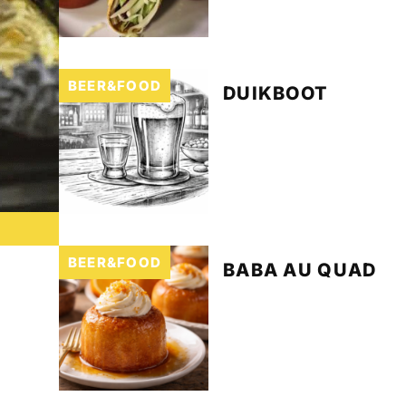
BEER&FOOD
DUIKBOOT
BEER&FOOD
BABA AU QUAD