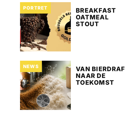
PORTRET
BREAKFAST
OATMEAL
STOUT
NEWS
VAN BIERDRAF
NAAR DE
TOEKOMST