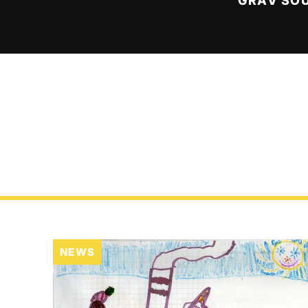
GRAV SO
NEWS