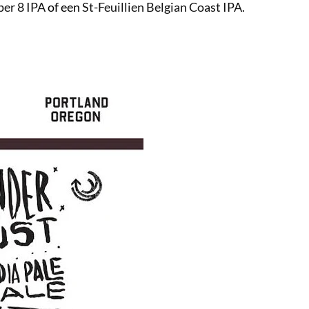
per 8 IPA
of een
St-Feuillien Belgian Coast IPA.