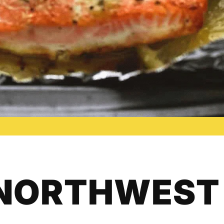
 NORTHWEST