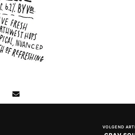
VOLGEND ART